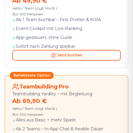
Ab 49,90 €
netto / Team (zzgl. MwSt.)
2–100 Personen
Ab 1 Team buchbar – First Profiler & KIRA
✓
Event-Cockpit mit Live-Ranking
✓
App-gesteuert, ohne Guide
✓
Sofort nach Zahlung spielbar
✓
Jetzt buchen
Beliebteste Option
Teambuilding Pro
Teambuilding Yardley – mit Begleitung
Ab 69,90 €
netto / Team (zzgl. MwSt.)
4–100 Personen
Alles aus Basic + mehr Spiele
✓
Ab 2 Teams – In-App-Chat & flexible Dauer
✓