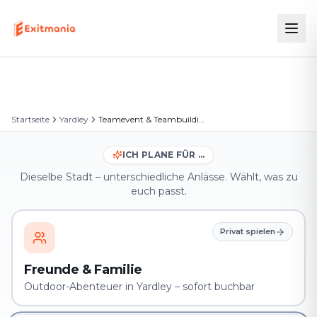
Startseite
Yardley
Teamevent & Teambuilding in Yardley
ICH PLANE FÜR …
Dieselbe Stadt – unterschiedliche Anlässe. Wählt, was zu
euch passt.
Privat spielen
Freunde & Familie
Outdoor-Abenteuer in Yardley – sofort buchbar