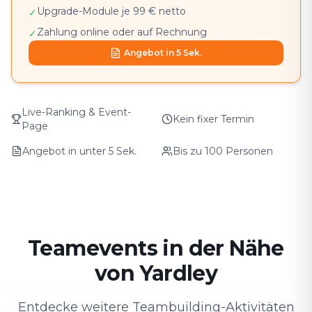
Upgrade-Module je 99 € netto
✓
Zahlung online oder auf Rechnung
✓
Angebot in 5 Sek.
Live-Ranking & Event-
Kein fixer Termin
Page
Angebot in unter 5 Sek.
Bis zu 100 Personen
Teamevents in der Nähe
von Yardley
Entdecke weitere Teambuilding-Aktivitäten