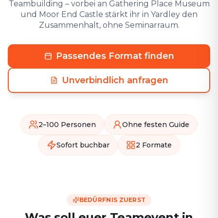
Teambuilding – vorbei an Gathering Place Museum
und Moor End Castle stärkt ihr in Yardley den
Zusammenhalt, ohne Seminarraum.
Passendes Format finden
Unverbindlich anfragen
2–100 Personen
Ohne festen Guide
Sofort buchbar
2 Formate
BEDÜRFNIS ZUERST
Was soll euer Teamevent in