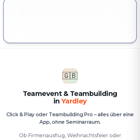
IHR SEID HIER
Firma & Team
Teamevent & Teambuilding in Yardley
🇬🇧
Teamevent & Teambuilding
in
Yardley
Click & Play oder Teambuilding Pro – alles über eine
App, ohne Seminarraum.
Ob Firmenausflug, Weihnachtsfeier oder