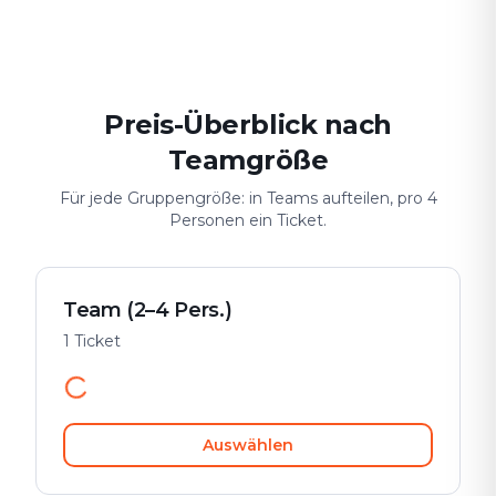
Date & Stadtabenteuer
Gruppen-Challenge
Sicher & spiele
Preis-Überblick nach
Teamgröße
Für jede Gruppengröße: in Teams aufteilen, pro 4
Personen ein Ticket.
Team (2–4 Pers.)
1 Ticket
Auswählen