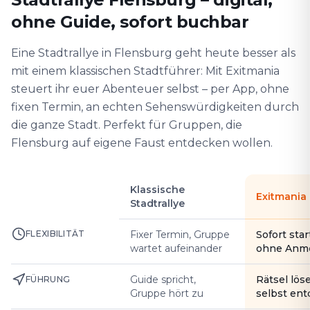
ohne Guide, sofort buchbar
Eine Stadtrallye in Flensburg geht heute besser als
mit einem klassischen Stadtführer: Mit Exitmania
steuert ihr euer Abenteuer selbst – per App, ohne
fixen Termin, an echten Sehenswürdigkeiten durch
die ganze Stadt. Perfekt für Gruppen, die
Flensburg auf eigene Faust entdecken wollen.
Klassische
Exitmania
Stadtrallye
FLEXIBILITÄT
Fixer Termin, Gruppe
Sofort star
wartet aufeinander
ohne Anm
Guide spricht,
Rätsel lös
FÜHRUNG
Gruppe hört zu
selbst en