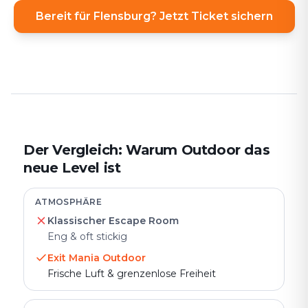
Bereit für Flensburg? Jetzt Ticket sichern
Der Vergleich: Warum Outdoor das
neue Level ist
ATMOSPHÄRE
Klassischer Escape Room
Eng & oft stickig
Exit Mania Outdoor
Frische Luft & grenzenlose Freiheit