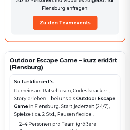
Ab 10 Personen. Individuelles Angebot für
Flensburg anfragen:
Zu den Teamevents
Outdoor Escape Game – kurz erklärt
(Flensburg)
So funktioniert's
Gemeinsam Rätsel lösen, Codes knacken,
Story erleben – bei uns als
Outdoor Escape
Game
in
Flensburg
. Start jederzeit (24/7),
Spielzeit ca. 2 Std., Pausen flexibel.
2–4 Personen pro Team (größere