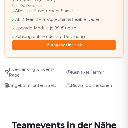
4–100 Personen
Alles aus Basic + mehr Spiele
✓
Ab 2 Teams – In-App-Chat & flexible Dauer
✓
Upgrade-Module je 99 € netto
✓
Zahlung online oder auf Rechnung
✓
Angebot in 5 Sek.
Live-Ranking & Event-
Kein fixer Termin
Page
Angebot in unter 5 Sek.
Bis zu 100 Personen
Teamevents in der Nähe