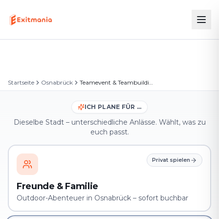
Startseite
Osnabrück
Teamevent & Teambuilding in Osnabrück
ICH PLANE FÜR …
Dieselbe Stadt – unterschiedliche Anlässe. Wählt, was zu
euch passt.
Privat spielen
Freunde & Familie
Outdoor-Abenteuer in Osnabrück – sofort buchbar