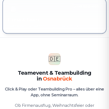
IHR SEID HIER
Firma & Team
Teamevent & Teambuilding in Osnabrück
🇩🇪
Teamevent & Teambuilding
in
Osnabrück
Click & Play oder Teambuilding Pro – alles über eine
App, ohne Seminarraum.
Ob Firmenausflug, Weihnachtsfeier oder