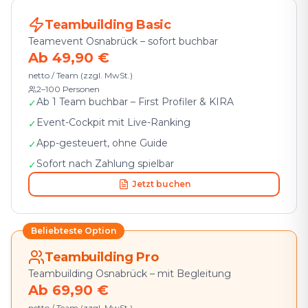
Teambuilding Basic
Teamevent Osnabrück – sofort buchbar
Ab 49,90 €
netto / Team (zzgl. MwSt.)
2–100 Personen
Ab 1 Team buchbar – First Profiler & KIRA
✓
Event-Cockpit mit Live-Ranking
✓
App-gesteuert, ohne Guide
✓
Sofort nach Zahlung spielbar
✓
Jetzt buchen
Beliebteste Option
Teambuilding Pro
Teambuilding Osnabrück – mit Begleitung
Ab 69,90 €
netto / Team (zzgl. MwSt.)