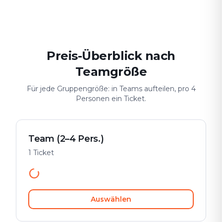
Date & Stadtabenteuer
Gruppen-Challenge
Sicher & spiele
Preis-Überblick nach
Teamgröße
Für jede Gruppengröße: in Teams aufteilen, pro 4
Personen ein Ticket.
Team (2–4 Pers.)
1 Ticket
Auswählen