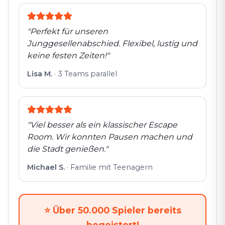
"
Perfekt für unseren
Junggesellenabschied. Flexibel, lustig und
keine festen Zeiten!
"
Lisa M.
·
3 Teams parallel
"
Viel besser als ein klassischer Escape
Room. Wir konnten Pausen machen und
die Stadt genießen.
"
Michael S.
·
Familie mit Teenagern
⭐
Über 50.000 Spieler bereits
begeistert!