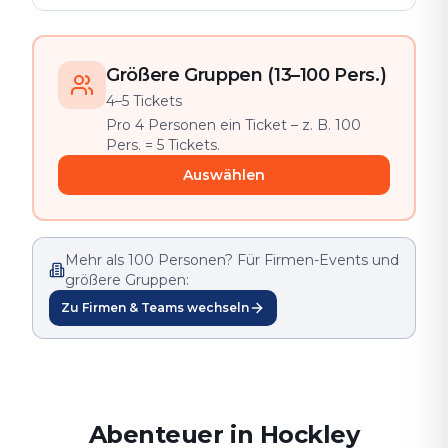
Größere Gruppen (13–100 Pers.)
4–5 Tickets
Pro 4 Personen ein Ticket – z. B. 100
Pers. = 5 Tickets.
Auswählen
Mehr als 100 Personen? Für Firmen-Events und
größere Gruppen:
Zu Firmen & Teams wechseln
Abenteuer in Hockley