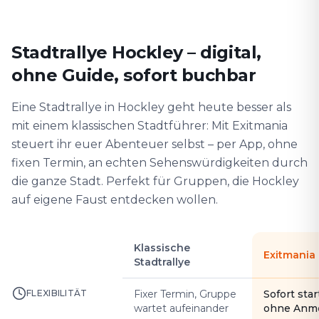
Stadtrallye Hockley – digital,
ohne Guide, sofort buchbar
Eine Stadtrallye in Hockley geht heute besser als
mit einem klassischen Stadtführer: Mit Exitmania
steuert ihr euer Abenteuer selbst – per App, ohne
fixen Termin, an echten Sehenswürdigkeiten durch
die ganze Stadt. Perfekt für Gruppen, die Hockley
auf eigene Faust entdecken wollen.
Klassische
Exitmania
Stadtrallye
FLEXIBILITÄT
Fixer Termin, Gruppe
Sofort star
wartet aufeinander
ohne Anm