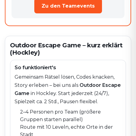
Zu den Teamevents
Outdoor Escape Game – kurz erklärt
(Hockley)
So funktioniert's
Gemeinsam Rätsel lösen, Codes knacken,
Story erleben – bei uns als
Outdoor Escape
Game
in
Hockley
. Start jederzeit (24/7),
Spielzeit ca. 2 Std., Pausen flexibel.
2–4 Personen pro Team (größere
Gruppen starten parallel)
Route mit 10 Leveln, echte Orte in der
Stadt