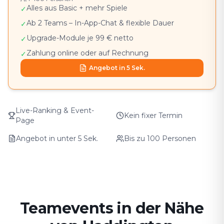
Alles aus Basic + mehr Spiele
✓
Ab 2 Teams – In-App-Chat & flexible Dauer
✓
Upgrade-Module je 99 € netto
✓
Zahlung online oder auf Rechnung
✓
Angebot in 5 Sek.
Live-Ranking & Event-
Kein fixer Termin
Page
Angebot in unter 5 Sek.
Bis zu 100 Personen
Teamevents in der Nähe