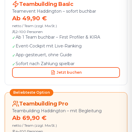
Teambuilding Basic
Teamevent Haddington – sofort buchbar
Ab 49,90 €
netto / Team (zzgl. MwSt.)
2–100 Personen
Ab 1 Team buchbar – First Profiler & KIRA
✓
Event-Cockpit mit Live-Ranking
✓
App-gesteuert, ohne Guide
✓
Sofort nach Zahlung spielbar
✓
Jetzt buchen
Beliebteste Option
Teambuilding Pro
Teambuilding Haddington – mit Begleitung
Ab 69,90 €
netto / Team (zzgl. MwSt.)
4–100 Personen