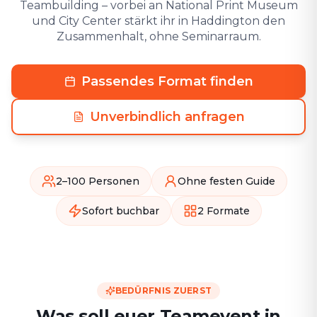
Teambuilding – vorbei an National Print Museum
und City Center stärkt ihr in Haddington den
Zusammenhalt, ohne Seminarraum.
Passendes Format finden
Unverbindlich anfragen
2–100 Personen
Ohne festen Guide
Sofort buchbar
2 Formate
BEDÜRFNIS ZUERST
Was soll euer Teamevent in