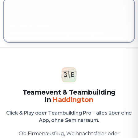
IHR SEID HIER
Firma & Team
Teamevent & Teambuilding in Haddington
🇬🇧
Teamevent & Teambuilding
in
Haddington
Click & Play oder Teambuilding Pro – alles über eine
App, ohne Seminarraum.
Ob Firmenausflug, Weihnachtsfeier oder