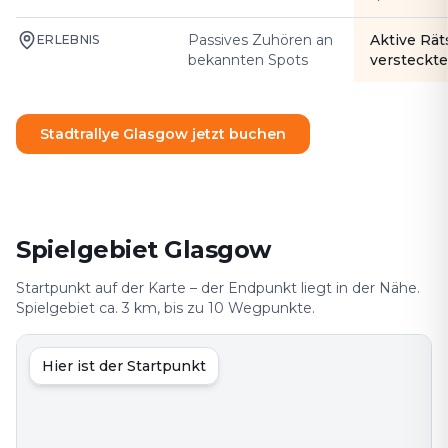
Passives Zuhören an
Aktive Rät
ERLEBNIS
bekannten Spots
versteckte
Stadtrallye Glasgow jetzt buchen
Spielgebiet Glasgow
Startpunkt auf der Karte – der Endpunkt liegt in der Nähe.
Spielgebiet ca. 3 km, bis zu 10 Wegpunkte.
Hier ist der Startpunkt