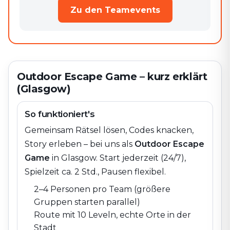
Zu den Teamevents
Outdoor Escape Game – kurz erklärt
(Glasgow)
So funktioniert's
Gemeinsam Rätsel lösen, Codes knacken,
Story erleben – bei uns als
Outdoor Escape
Game
in
Glasgow
. Start jederzeit (24/7),
Spielzeit ca. 2 Std., Pausen flexibel.
2–4 Personen pro Team (größere
Gruppen starten parallel)
Route mit 10 Leveln, echte Orte in der
Stadt