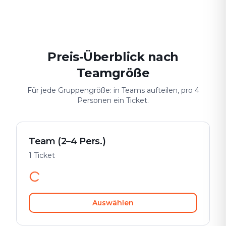
Date & Stadtabenteuer
Gruppen-Challenge
Sicher & spiele
Preis-Überblick nach
Teamgröße
Für jede Gruppengröße: in Teams aufteilen, pro 4
Personen ein Ticket.
Team (2–4 Pers.)
1 Ticket
Auswählen