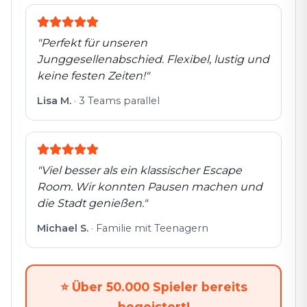
"
Perfekt für unseren
Junggesellenabschied. Flexibel, lustig und
keine festen Zeiten!
"
Lisa M.
·
3 Teams parallel
"
Viel besser als ein klassischer Escape
Room. Wir konnten Pausen machen und
die Stadt genießen.
"
Michael S.
·
Familie mit Teenagern
⭐
Über 50.000 Spieler bereits
begeistert!