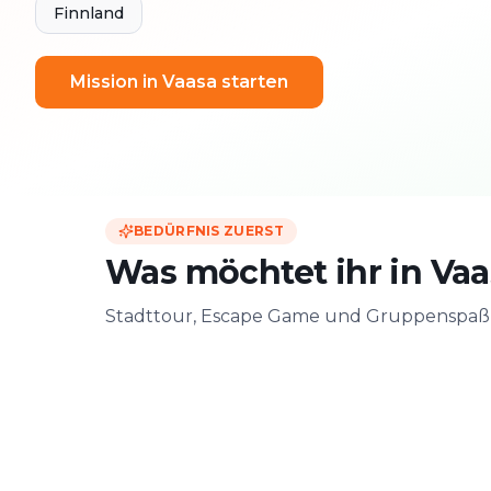
Finnland
Mission in Vaasa starten
BEDÜRFNIS ZUERST
Was möchtet ihr in Vaa
Stadttour, Escape Game und Gruppenspaß –
Zu zweit
Mit Freunde
Date & Stadtabenteuer
Gruppen-Challen