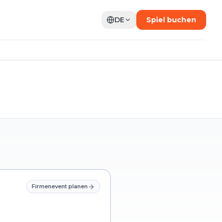
DE
Spiel buchen
Firmenevent planen