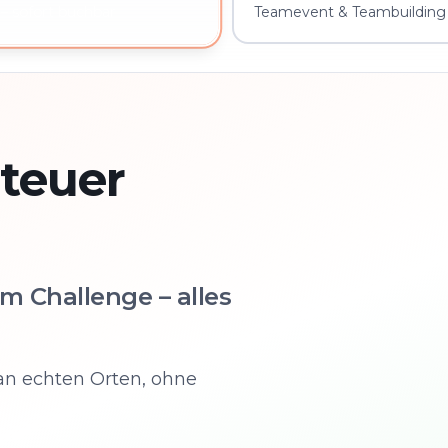
Teamevent & Teambuilding 
– sofort buchbar
teuer
m Challenge – alles
an echten Orten, ohne