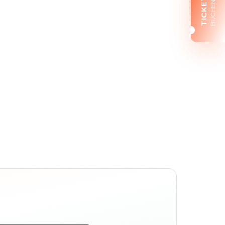
TICKETS
BUCHEN