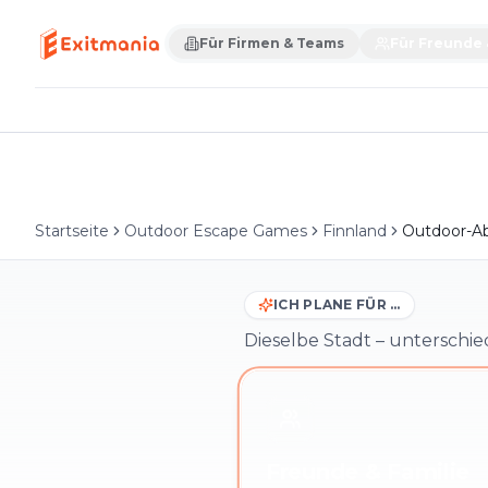
Für Firmen & Teams
Für Freunde 
Startseite
Outdoor Escape Games
Finnland
Outdoor-Ab
ICH PLANE FÜR …
Dieselbe Stadt – unterschie
Freunde & Familie