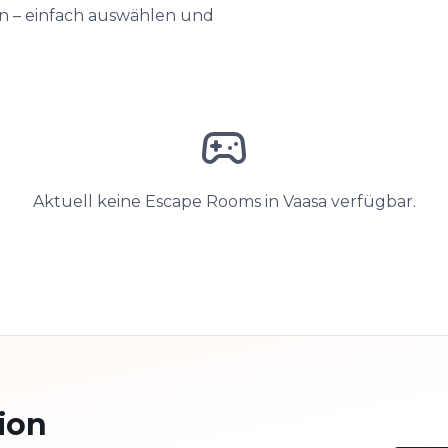
en – einfach auswählen und
Aktuell keine Escape Rooms in Vaasa verfügbar.
ion