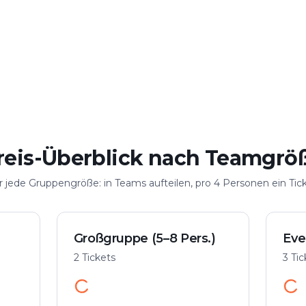
elen
Große Gruppe
n
Bis 100 Personen
reis-Überblick nach Teamgrö
r jede Gruppengröße: in Teams aufteilen, pro 4 Personen ein Tick
Großgruppe (5–8 Pers.)
Eve
2 Tickets
3 Ti