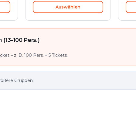
Auswählen
(13–100 Pers.)
ket – z. B. 100 Pers. = 5 Tickets.
rößere Gruppen: