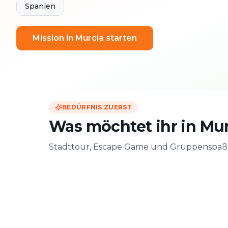
Spanien
Mission in Murcia starten
BEDÜRFNIS ZUERST
Was möchtet ihr in Mur
Stadttour, Escape Game und Gruppenspaß –
Zu zweit
Mit Freunde
Date & Stadtabenteuer
Gruppen-Challen