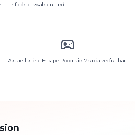
en – einfach auswählen und
Aktuell keine Escape Rooms in Murcia verfügbar.
sion