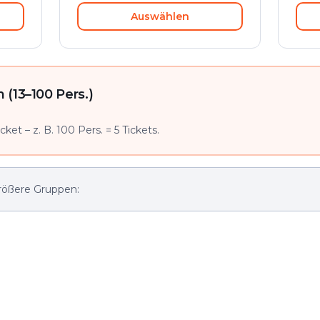
Auswählen
(13–100 Pers.)
ket – z. B. 100 Pers. = 5 Tickets.
rößere Gruppen: