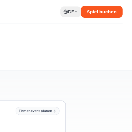
DE
Spiel buchen
Firmenevent planen