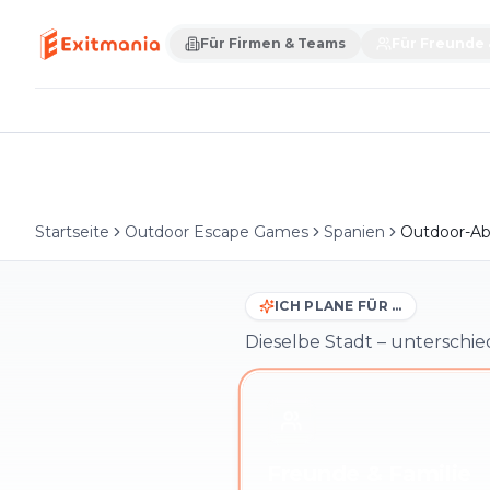
Für Firmen & Teams
Für Freunde 
Startseite
Outdoor Escape Games
Spanien
Outdoor-Ab
ICH PLANE FÜR …
Dieselbe Stadt – unterschie
Freunde & Familie