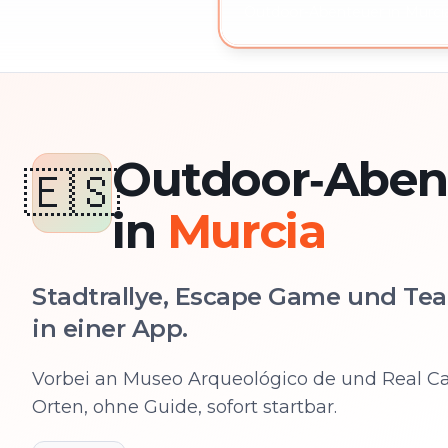
Outdoor-Abenteuer in Murcia
Outdoor‑Aben
🇪🇸
in
Murcia
Stadtrallye, Escape Game und Tea
in einer App.
Vorbei an Museo Arqueológico de und Real Ca
Orten, ohne Guide, sofort startbar.