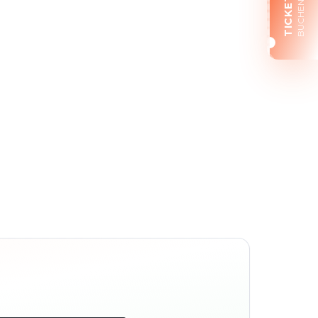
TICKETS
BUCHEN