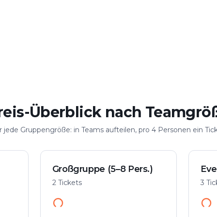
elen
Große Gruppe
n
Bis 100 Personen
reis-Überblick nach Teamgrö
r jede Gruppengröße: in Teams aufteilen, pro 4 Personen ein Tick
Großgruppe (5–8 Pers.)
Eve
2 Tickets
3 Ti