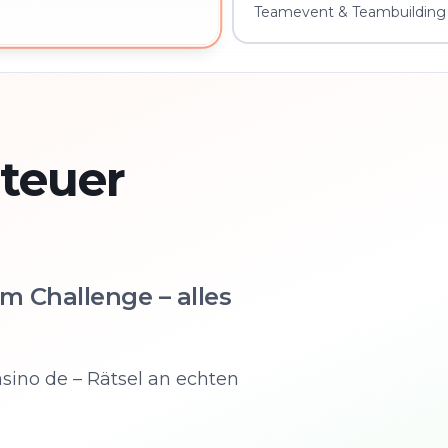
Teamevent & Teambuilding 
 – sofort buchbar
teuer
m Challenge – alles
sino de – Rätsel an echten