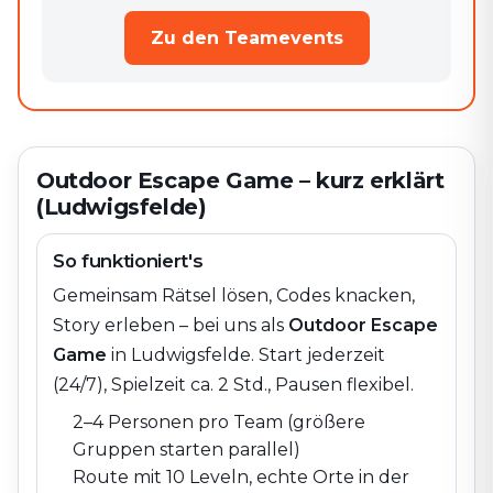
Zu den Teamevents
Outdoor Escape Game – kurz erklärt
(Ludwigsfelde)
So funktioniert's
Gemeinsam Rätsel lösen, Codes knacken,
Story erleben – bei uns als
Outdoor Escape
Game
in
Ludwigsfelde
. Start jederzeit
(24/7), Spielzeit ca. 2 Std., Pausen flexibel.
2–4 Personen pro Team (größere
Gruppen starten parallel)
Route mit 10 Leveln, echte Orte in der