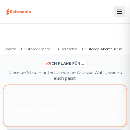
Startseite
Outdoor Escape Games
Deutschland
Outdoor-Abenteuer in Ludwigsfelde
ICH PLANE FÜR …
Dieselbe Stadt – unterschiedliche Anlässe. Wählt, was zu
euch passt.
IHR SEID HIER
Freunde & Familie
Outdoor-Abenteuer in Ludwigsfelde – sofort buchbar