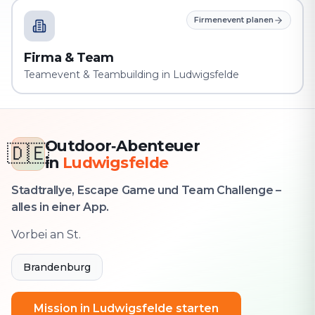
Firmenevent planen
Firma & Team
Teamevent & Teambuilding in Ludwigsfelde
Outdoor‑Abenteuer
🇩🇪
in
Ludwigsfelde
Stadtrallye, Escape Game und Team Challenge –
alles in einer App.
Vorbei an St.
Brandenburg
Mission in Ludwigsfelde starten