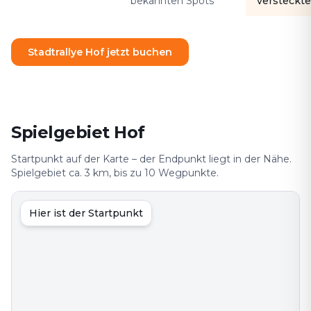
bekannten Spots
versteckte
Stadtrallye Hof jetzt buchen
Spielgebiet Hof
Startpunkt auf der Karte – der Endpunkt liegt in der Nähe.
Spielgebiet ca. 3 km, bis zu 10 Wegpunkte.
Hier ist der Startpunkt