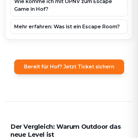
Wie komme ich mit ÖPNV zum Escape
Game in Hof?
Mehr erfahren: Was ist ein Escape Room?
Bereit für Hof? Jetzt Ticket sichern
Der Vergleich: Warum Outdoor das
neue Level ist