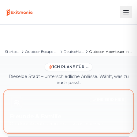
Startseite
Outdoor Escape Games
Deutschland
Outdoor-Abenteuer in Hof
ICH PLANE FÜR …
Dieselbe Stadt – unterschiedliche Anlässe. Wählt, was zu
euch passt.
IHR SEID HIER
Freunde & Familie
Outdoor-Abenteuer in Hof – sofort buchbar