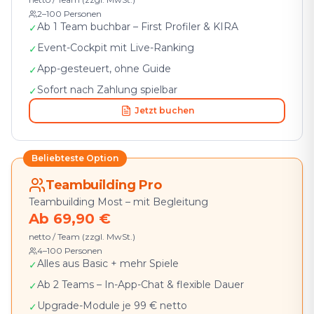
2–100 Personen
Ab 1 Team buchbar – First Profiler & KIRA
✓
Event-Cockpit mit Live-Ranking
✓
App-gesteuert, ohne Guide
✓
Sofort nach Zahlung spielbar
✓
Jetzt buchen
Beliebteste Option
Teambuilding Pro
Teambuilding Most – mit Begleitung
Ab 69,90 €
netto / Team (zzgl. MwSt.)
4–100 Personen
Alles aus Basic + mehr Spiele
✓
Ab 2 Teams – In-App-Chat & flexible Dauer
✓
Upgrade-Module je 99 € netto
✓