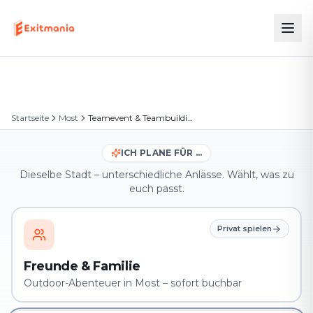
Startseite
Most
Teamevent & Teambuilding in Most
ICH PLANE FÜR …
Dieselbe Stadt – unterschiedliche Anlässe. Wählt, was zu
euch passt.
Privat spielen
Freunde & Familie
Outdoor-Abenteuer in Most – sofort buchbar