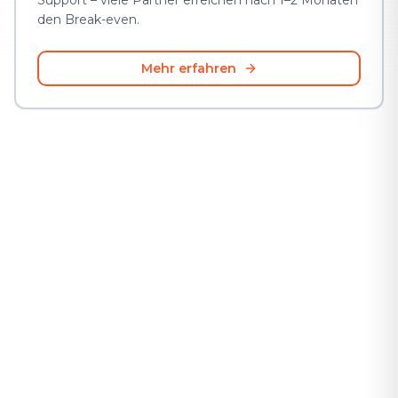
Support – viele Partner erreichen nach 1–2 Monaten
den Break-even.
Mehr erfahren