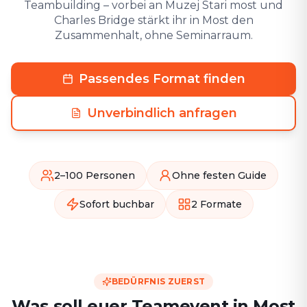
Teambuilding – vorbei an Muzej Stari most und
Charles Bridge stärkt ihr in Most den
Zusammenhalt, ohne Seminarraum.
Passendes Format finden
Unverbindlich anfragen
2–100 Personen
Ohne festen Guide
Sofort buchbar
2 Formate
BEDÜRFNIS ZUERST
Was soll euer Teamevent in Most