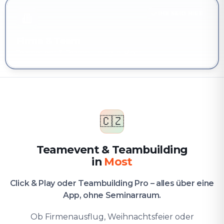
IHR SEID HIER
Firma & Team
Teamevent & Teambuilding in Most
🇨🇿
Teamevent & Teambuilding
in
Most
Click & Play oder Teambuilding Pro – alles über eine
App, ohne Seminarraum.
Ob Firmenausflug, Weihnachtsfeier oder