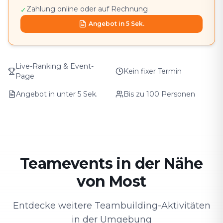
Zahlung online oder auf Rechnung
✓
Angebot in 5 Sek.
Live-Ranking & Event-
Kein fixer Termin
Page
Angebot in unter 5 Sek.
Bis zu 100 Personen
Teamevents in der Nähe
von Most
Entdecke weitere Teambuilding-Aktivitäten
in der Umgebung