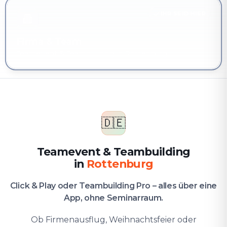
IHR SEID HIER
Firma & Team
Teamevent & Teambuilding in Rottenburg
🇩🇪
Teamevent & Teambuilding
in
Rottenburg
Click & Play oder Teambuilding Pro – alles über eine
App, ohne Seminarraum.
Ob Firmenausflug, Weihnachtsfeier oder