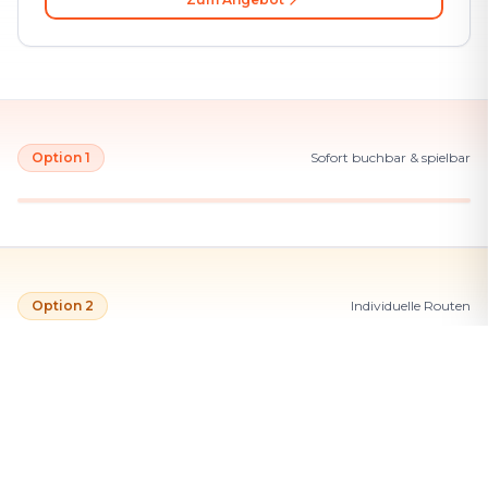
Option 1
Sofort buchbar & spielbar
Option 2
Individuelle Routen
Über 800 Firmen vertrauen uns