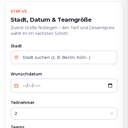
STEP
1
/
5
Stadt, Datum & Teamgröße
Zuerst Größe festlegen – den Tarif und Gesamtpreis
wählt ihr im nächsten Schritt.
Stadt
Wunschdatum
Teilnehmer
Teams