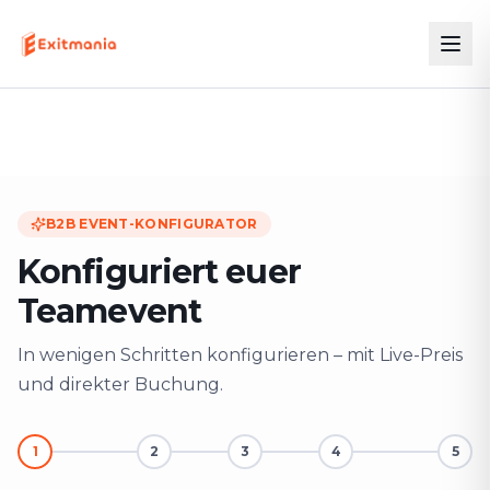
B2B EVENT-KONFIGURATOR
Konfiguriert euer
Teamevent
In wenigen Schritten konfigurieren – mit Live-Preis
und direkter Buchung.
1
2
3
4
5