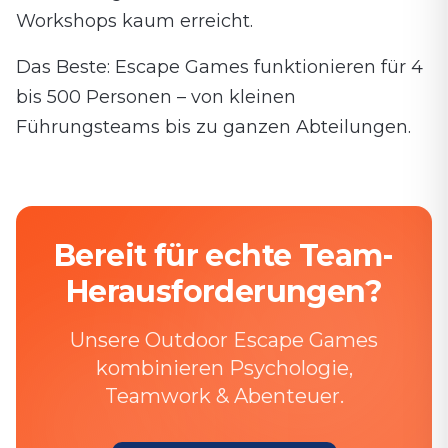
Workshops kaum erreicht.
Das Beste: Escape Games funktionieren für 4
bis 500 Personen – von kleinen
Führungsteams bis zu ganzen Abteilungen.
Bereit für echte Team-
Herausforderungen?
Unsere Outdoor Escape Games
kombinieren Psychologie,
Teamwork & Abenteuer.