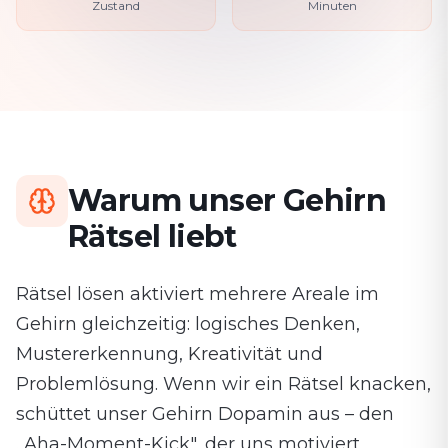
Zustand
Minuten
Warum unser Gehirn
Rätsel liebt
Rätsel lösen aktiviert mehrere Areale im
Gehirn gleichzeitig: logisches Denken,
Mustererkennung, Kreativität und
Problemlösung. Wenn wir ein Rätsel knacken,
schüttet unser Gehirn Dopamin aus – den
„Aha-Moment-Kick", der uns motiviert,