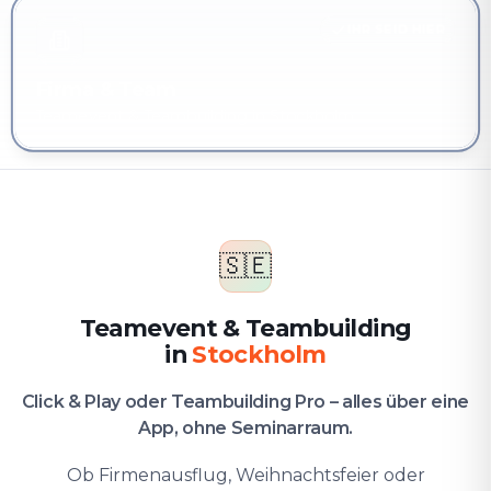
IHR SEID HIER
Firma & Team
Teamevent & Teambuilding in Stockholm
🇸🇪
Teamevent & Teambuilding
in
Stockholm
Click & Play oder Teambuilding Pro – alles über eine
App, ohne Seminarraum.
Ob Firmenausflug, Weihnachtsfeier oder