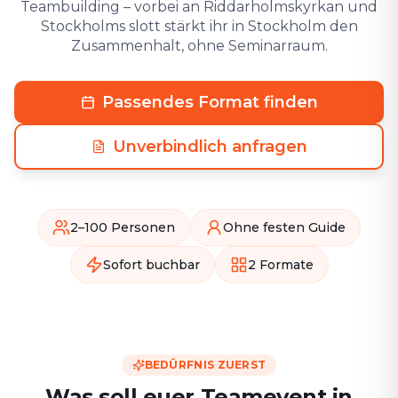
Teambuilding – vorbei an Riddarholmskyrkan und
Stockholms slott stärkt ihr in Stockholm den
Zusammenhalt, ohne Seminarraum.
Passendes Format finden
Unverbindlich anfragen
2–100 Personen
Ohne festen Guide
Sofort buchbar
2 Formate
BEDÜRFNIS ZUERST
Was soll euer Teamevent in