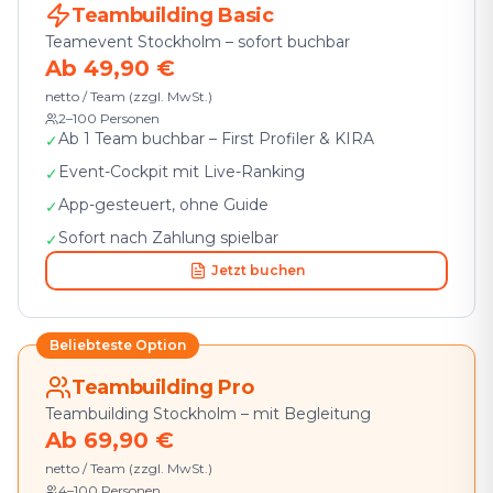
Teambuilding Basic
Teamevent Stockholm – sofort buchbar
Ab 49,90 €
netto / Team (zzgl. MwSt.)
2–100 Personen
Ab 1 Team buchbar – First Profiler & KIRA
✓
Event-Cockpit mit Live-Ranking
✓
App-gesteuert, ohne Guide
✓
Sofort nach Zahlung spielbar
✓
Jetzt buchen
Beliebteste Option
Teambuilding Pro
Teambuilding Stockholm – mit Begleitung
Ab 69,90 €
netto / Team (zzgl. MwSt.)
4–100 Personen