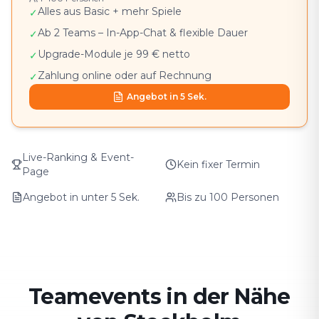
Alles aus Basic + mehr Spiele
✓
Ab 2 Teams – In-App-Chat & flexible Dauer
✓
Upgrade-Module je 99 € netto
✓
Zahlung online oder auf Rechnung
✓
Angebot in 5 Sek.
Live-Ranking & Event-
Kein fixer Termin
Page
Angebot in unter 5 Sek.
Bis zu 100 Personen
Teamevents in der Nähe