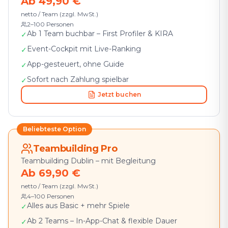
Ab 49,90 €
netto / Team (zzgl. MwSt.)
2–100 Personen
Ab 1 Team buchbar – First Profiler & KIRA
✓
Event-Cockpit mit Live-Ranking
✓
App-gesteuert, ohne Guide
✓
Sofort nach Zahlung spielbar
✓
Jetzt buchen
Beliebteste Option
Teambuilding Pro
Teambuilding Dublin – mit Begleitung
Ab 69,90 €
netto / Team (zzgl. MwSt.)
4–100 Personen
Alles aus Basic + mehr Spiele
✓
Ab 2 Teams – In-App-Chat & flexible Dauer
✓