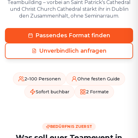
Teambuilding – vorbei an Saint Patrick's Cathedral
und Christ Church Cathedral stärkt ihr in Dublin
den Zusammenhalt, ohne Seminarraum.
Passendes Format finden
Unverbindlich anfragen
2–100 Personen
Ohne festen Guide
Sofort buchbar
2 Formate
BEDÜRFNIS ZUERST
Was soll euer Teamevent in