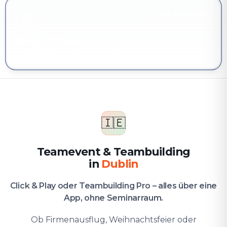
IHR SEID HIER
Firma & Team
Teamevent & Teambuilding in Dublin
🇮🇪
Teamevent & Teambuilding
in
Dublin
Click & Play oder Teambuilding Pro – alles über eine
App, ohne Seminarraum.
Ob Firmenausflug, Weihnachtsfeier oder