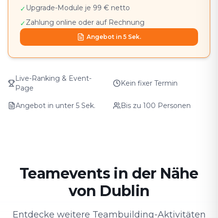
Upgrade-Module je 99 € netto
✓
Zahlung online oder auf Rechnung
✓
Angebot in 5 Sek.
Live-Ranking & Event-
Kein fixer Termin
Page
Angebot in unter 5 Sek.
Bis zu 100 Personen
Teamevents in der Nähe
von Dublin
Entdecke weitere Teambuilding-Aktivitäten