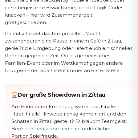
als Erste die versteckten Symbole entdecken, oder
rätselbegeisterte Erwachsene, die die Logik-Codes
knacken – hier wird Zusammenarbeit
großgeschrieben.
Ihr entscheidet das Tempo selbst: Macht
zwischendurch eine Pause in einem Café in Zittau,
genießt die Umgebung oder liefert euch ein schnelles
Rennen gegen die Zeit. Ob als gemeinsames
Familien-Event oder im Wettkampf gegen andere
Gruppen – der Spaß steht immer an erster Stelle.
Der große Showdown in Zittau
Am Ende eurer Ermittlung wartet das Finale.
Habt ihr alle Hinweise richtig kombiniert und den
Schatten in Zittau gestellt? Es braucht Teamgeist,
Beobachtungsgabe und eine ordentliche
Portion Spielfreude.