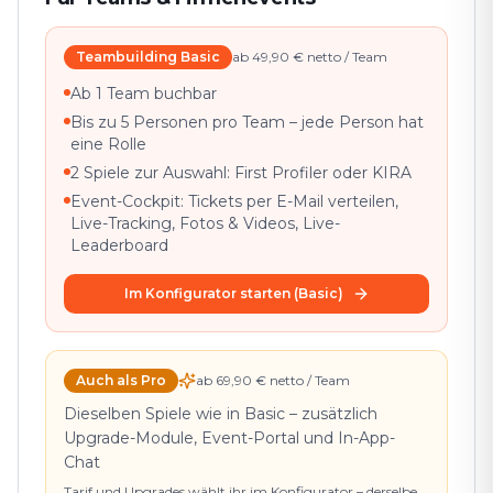
Teambuilding Basic
ab 49,90 € netto / Team
Ab 1 Team buchbar
Bis zu 5 Personen pro Team – jede Person hat
eine Rolle
2 Spiele zur Auswahl: First Profiler oder KIRA
Event-Cockpit: Tickets per E-Mail verteilen,
Live-Tracking, Fotos & Videos, Live-
Leaderboard
Im Konfigurator starten (Basic)
Auch als Pro
ab 69,90 € netto / Team
Dieselben Spiele wie in Basic – zusätzlich
Upgrade-Module, Event-Portal und In-App-
Chat
Tarif und Upgrades wählt ihr im Konfigurator – derselbe