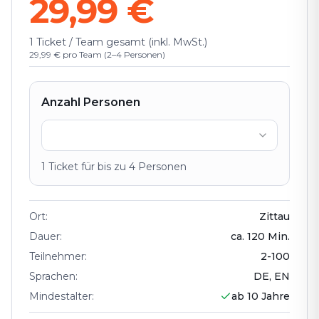
29,99 €
1 Ticket / Team gesamt (inkl. MwSt.)
29,99 € pro Team (2–4 Personen)
Anzahl Personen
1
Ticket
für bis zu
4
Personen
Ort
:
Zittau
Dauer
:
ca.
120
Min.
Teilnehmer
:
2
-
100
Sprachen
:
DE, EN
Mindestalter
:
ab 10 Jahre