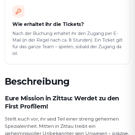
Wie erhaltet ihr die Tickets?
Nach der Buchung erhaltet ihr den Zugang per E-
Mail (in der Regel nach ca. 8 Stunden). Ein Ticket gilt
für das ganze Team – spielen, sobald der Zugang da
ist.
Beschreibung
Spielbeschreibung First Profiler
Eure Mission in Zittau: Werdet zu den
First Profilern!
Stellt euch vor, ihr seid Teil einer streng geheimen
Spezialeinheit. Mitten in Zittau treibt ein
geheimnisvoller Unbekannter sein Unwesen – präzise,