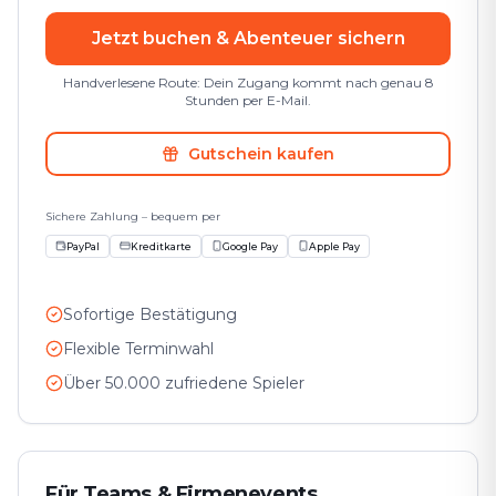
Jetzt buchen & Abenteuer sichern
Handverlesene Route: Dein Zugang kommt nach genau 8
Stunden per E-Mail.
Gutschein kaufen
Sichere Zahlung – bequem per
PayPal
Kreditkarte
Google Pay
Apple Pay
Sofortige Bestätigung
Flexible Terminwahl
Über 50.000 zufriedene Spieler
Für Teams & Firmenevents