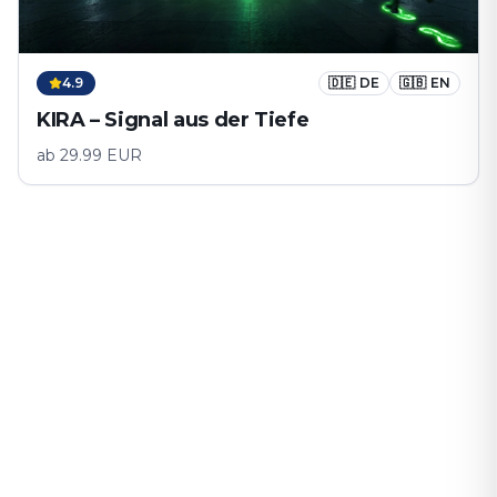
4.9
🇩🇪
DE
🇬🇧
EN
KIRA – Signal aus der Tiefe
ab
29.99
EUR