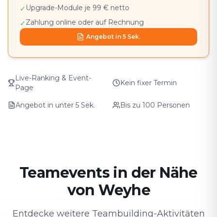
Upgrade-Module je 99 € netto
✓
Zahlung online oder auf Rechnung
✓
Angebot in 5 Sek.
Live-Ranking & Event-
Kein fixer Termin
Page
Angebot in unter 5 Sek.
Bis zu 100 Personen
Teamevents in der Nähe
von Weyhe⁠
Entdecke weitere Teambuilding-Aktivitäten