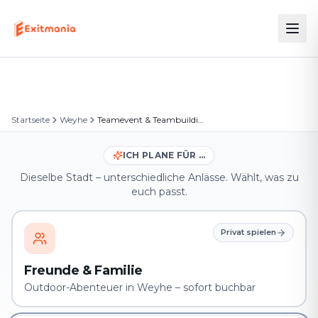
Startseite
Weyhe⁠
Teamevent & Teambuilding in Weyhe⁠
ICH PLANE FÜR …
Dieselbe Stadt – unterschiedliche Anlässe. Wählt, was zu
euch passt.
Privat spielen
Freunde & Familie
Outdoor-Abenteuer in Weyhe⁠ – sofort buchbar