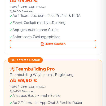
Ab 49,90 €
netto / Team (zzgl. MwSt.)
2–100 Personen
Ab 1 Team buchbar – First Profiler & KIRA
✓
Event-Cockpit mit Live-Ranking
✓
App-gesteuert, ohne Guide
✓
Sofort nach Zahlung spielbar
✓
Jetzt buchen
Beliebteste Option
Teambuilding Pro
Teambuilding Weyhe⁠ – mit Begleitung
Ab 69,90 €
netto / Team (zzgl. MwSt.)
4–100 Personen
Alles aus Basic + mehr Spiele
✓
Ab 2 Teams – In-App-Chat & flexible Dauer
✓