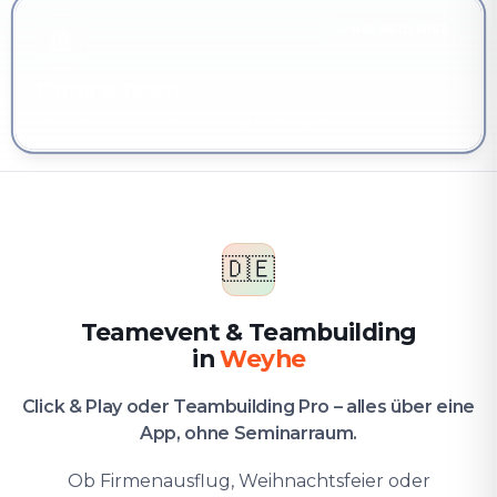
IHR SEID HIER
Firma & Team
Teamevent & Teambuilding in Weyhe⁠
🇩🇪
Teamevent & Teambuilding
in
Weyhe⁠
Click & Play oder Teambuilding Pro – alles über eine
App, ohne Seminarraum.
Ob Firmenausflug, Weihnachtsfeier oder