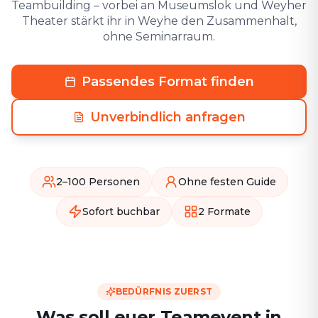
Teambuilding – vorbei an Museumslok und Weyher
Theater stärkt ihr in Weyhe⁠ den Zusammenhalt,
ohne Seminarraum.
Passendes Format finden
Unverbindlich anfragen
2–100 Personen
Ohne festen Guide
Sofort buchbar
2 Formate
BEDÜRFNIS ZUERST
Was soll euer Teamevent in