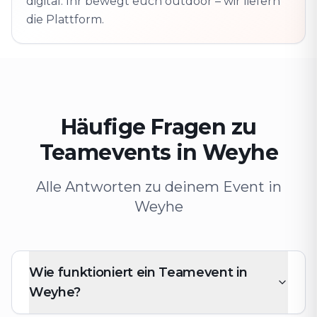
digital. Ihr bewegt euch outdoor – wir liefern
die Plattform.
Häufige Fragen zu
Teamevents in Weyhe⁠
Alle Antworten zu deinem Event in
Weyhe⁠
Wie funktioniert ein Teamevent in
Weyhe⁠?