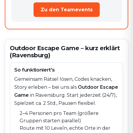
Zu den Teamevents
Outdoor Escape Game – kurz erklärt
(Ravensburg)
So funktioniert's
Gemeinsam Rätsel lösen, Codes knacken,
Story erleben – bei uns als
Outdoor Escape
Game
in
Ravensburg
. Start jederzeit (24/7),
Spielzeit ca. 2 Std., Pausen flexibel.
2–4 Personen pro Team (größere
Gruppen starten parallel)
Route mit 10 Leveln, echte Orte in der