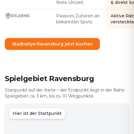
feste Uhrzeit
& direkt l
Passives Zuhören an
Aktive Rät
ERLEBNIS
bekannten Spots
versteckte
Stadtrallye Ravensburg jetzt buchen
Spielgebiet Ravensburg
Startpunkt auf der Karte – der Endpunkt liegt in der Nähe.
Spielgebiet ca. 3 km, bis zu 10 Wegpunkte.
Hier ist der Startpunkt