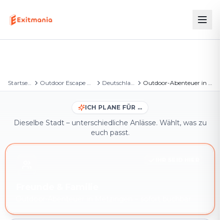
Startseite
Outdoor Escape Games
Deutschland
Outdoor-Abenteuer in Metzingen
ICH PLANE FÜR …
Dieselbe Stadt – unterschiedliche Anlässe. Wählt, was zu
euch passt.
IHR SEID HIER
Freunde & Familie
Outdoor-Abenteuer in Metzingen – sofort buchbar