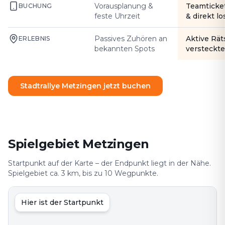
Vorausplanung &
Teamticke
BUCHUNG
feste Uhrzeit
& direkt l
Passives Zuhören an
Aktive Rät
ERLEBNIS
bekannten Spots
versteckte
Stadtrallye Metzingen jetzt buchen
Spielgebiet Metzingen
Startpunkt auf der Karte – der Endpunkt liegt in der Nähe.
Spielgebiet ca. 3 km, bis zu 10 Wegpunkte.
Hier ist der Startpunkt