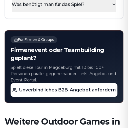
Was benötigt man für das Spiel?
Für Firmen & Groups
Firmenevent oder Teambuilding
geplant?
Spielt diese Tour in Magdeburg mit 10 bis 100+
Personen parallel gegeneinander – inkl. Angebot und
Event-Portal.
Unverbindliches B2B-Angebot anfordern
Weitere Outdoor Games in