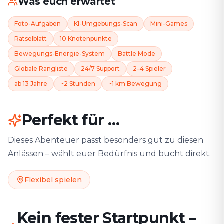
Was euch erwartet
Foto-Aufgaben
KI-Umgebungs-Scan
Mini-Games
Rätselblatt
10 Knotenpunkte
Bewegungs-Energie-System
Battle Mode
Globale Rangliste
24/7 Support
2–4 Spieler
ab 13 Jahre
~2 Stunden
~1 km Bewegung
Perfekt für …
Dieses Abenteuer passt besonders gut zu diesen
Anlässen – wählt euer Bedürfnis und bucht direkt.
Flexibel spielen
Kein fester Startpunkt –