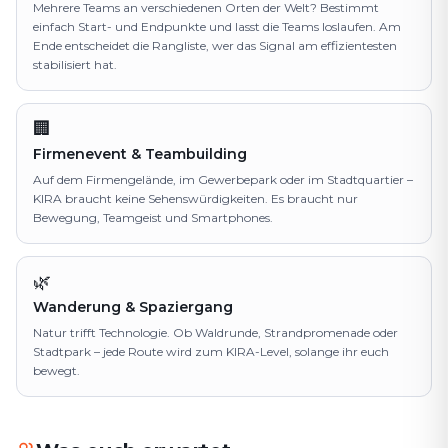
Mehrere Teams an verschiedenen Orten der Welt? Bestimmt
einfach Start- und Endpunkte und lasst die Teams loslaufen. Am
Ende entscheidet die Rangliste, wer das Signal am effizientesten
stabilisiert hat.
🏢
Firmenevent & Teambuilding
Auf dem Firmengelände, im Gewerbepark oder im Stadtquartier –
KIRA braucht keine Sehenswürdigkeiten. Es braucht nur
Bewegung, Teamgeist und Smartphones.
🌿
Wanderung & Spaziergang
Natur trifft Technologie. Ob Waldrunde, Strandpromenade oder
Stadtpark – jede Route wird zum KIRA-Level, solange ihr euch
bewegt.