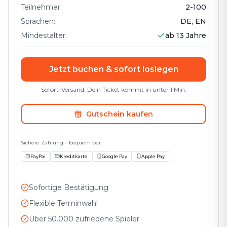
Teilnehmer
:
2
-
100
Sprachen
:
DE, EN
Mindestalter
:
ab 13 Jahre
Jetzt buchen & sofort loslegen
Sofort-Versand: Dein Ticket kommt in unter 1 Min.
Gutschein kaufen
Sichere Zahlung – bequem per
PayPal
Kreditkarte
Google Pay
Apple Pay
Sofortige Bestätigung
Flexible Terminwahl
Über 50.000 zufriedene Spieler