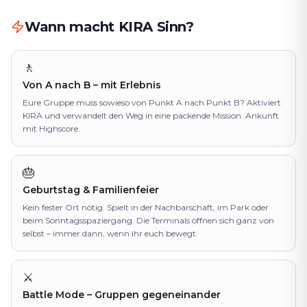
Wann macht KIRA Sinn?
🚶
Von A nach B – mit Erlebnis
Eure Gruppe muss sowieso von Punkt A nach Punkt B? Aktiviert
KIRA und verwandelt den Weg in eine packende Mission. Ankunft
mit Highscore.
🎂
Geburtstag & Familienfeier
Kein fester Ort nötig. Spielt in der Nachbarschaft, im Park oder
beim Sonntagsspaziergang. Die Terminals öffnen sich ganz von
selbst – immer dann, wenn ihr euch bewegt.
⚔️
Battle Mode – Gruppen gegeneinander