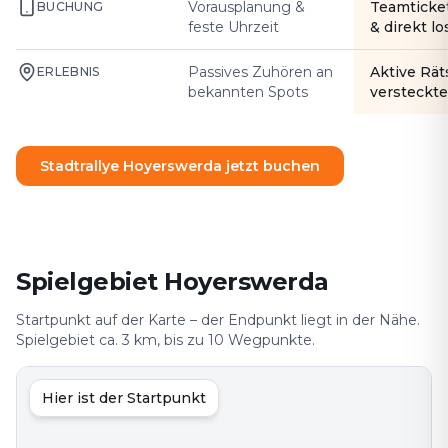
Vorausplanung &
Teamticke
BUCHUNG
feste Uhrzeit
& direkt l
Passives Zuhören an
Aktive Rät
ERLEBNIS
bekannten Spots
versteckte
Stadtrallye Hoyerswerda jetzt buchen
Spielgebiet Hoyerswerda
Startpunkt auf der Karte – der Endpunkt liegt in der Nähe.
Spielgebiet ca. 3 km, bis zu 10 Wegpunkte.
Hier ist der Startpunkt