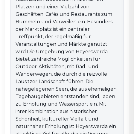
attraktives Ziel für alle, die die Vorzüge dieser Region
Plätzen und einer Vielzahl von
genießen möchten.
Geschäften, Cafés und Restaurants zum
Bummeln und Verweilen ein. Besonders
der Marktplatz ist ein zentraler
Treffpunkt, der regelmäßig für
Veranstaltungen und Märkte genutzt
wird.Die Umgebung von Hoyerswerda
bietet zahlreiche Möglichkeiten für
Outdoor-Aktivitäten, mit Rad- und
Wanderwegen, die durch die reizvolle
Lausitzer Landschaft führen. Die
nahegelegenen Seen, die aus ehemaligen
Tagebaugebieten entstanden sind, laden
zu Erholung und Wassersport ein. Mit
ihrer Kombination aus historischer
Schönheit, kultureller Vielfalt und
naturnaher Erholung ist Hoyerswerda ein
attraktives Ziel für alle, die die Vorzüge