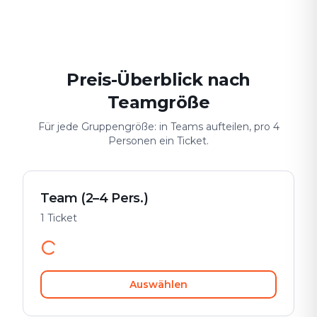
Date & Stadtabenteuer
Gruppen-Challenge
Sicher & spiele
Preis-Überblick nach
Teamgröße
Für jede Gruppengröße: in Teams aufteilen, pro 4
Personen ein Ticket.
Team (2–4 Pers.)
1 Ticket
Auswählen