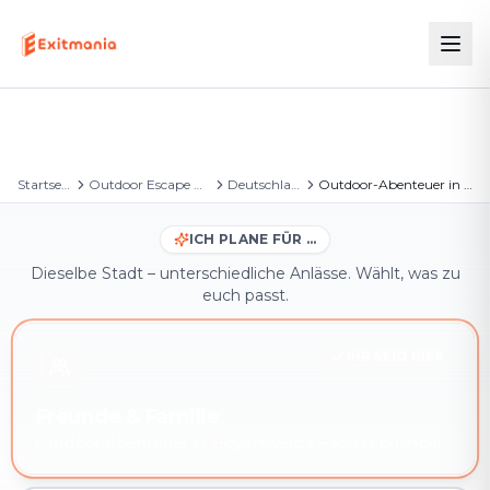
Startseite
Outdoor Escape Games
Deutschland
Outdoor-Abenteuer in Hoyerswerda
ICH PLANE FÜR …
Dieselbe Stadt – unterschiedliche Anlässe. Wählt, was zu
euch passt.
IHR SEID HIER
Freunde & Familie
Outdoor-Abenteuer in Hoyerswerda – sofort buchbar