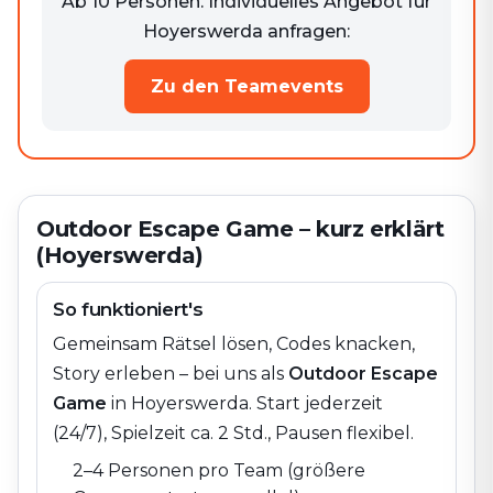
Ab 10 Personen. Individuelles Angebot für
Hoyerswerda anfragen:
Zu den Teamevents
Outdoor Escape Game – kurz erklärt
(Hoyerswerda)
So funktioniert's
Gemeinsam Rätsel lösen, Codes knacken,
Story erleben – bei uns als
Outdoor Escape
Game
in
Hoyerswerda
. Start jederzeit
(24/7), Spielzeit ca. 2 Std., Pausen flexibel.
2–4 Personen pro Team (größere