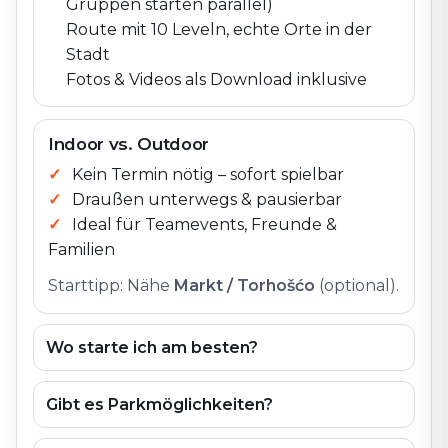
Gruppen starten parallel)
Route mit 10 Leveln, echte Orte in der
Stadt
Fotos & Videos als Download inklusive
Indoor vs. Outdoor
Kein Termin nötig – sofort spielbar
Draußen unterwegs & pausierbar
Ideal für Teamevents, Freunde &
Familien
Starttipp: Nähe
Markt / Torhošćo
(optional).
Wo starte ich am besten?
Gibt es Parkmöglichkeiten?