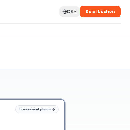
DE
Spiel buchen
Firmenevent planen