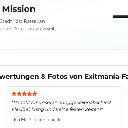
 Mission
Stadt, löst Rätsel an
l per App – ob zu zweit,
3/10
Nächs
Schau
wertungen & Fotos von Exitmania-F
"
Perfekt für unseren Junggesellenabschied.
Flexibel, lustig und keine festen Zeiten!
"
Lisa M.
·
3 Teams parallel