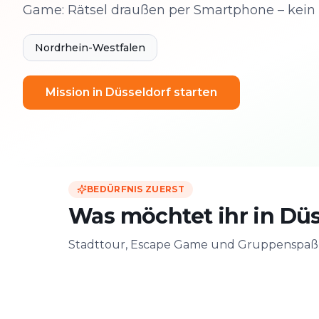
Game: Rätsel draußen per Smartphone – kein 
Nordrhein-Westfalen
Mission in Düsseldorf starten
BEDÜRFNIS ZUERST
Was möchtet ihr in Düs
Stadttour, Escape Game und Gruppenspaß –