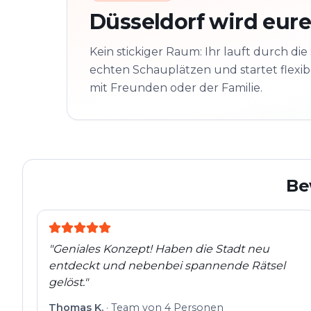
Düsseldorf wird eure
Kein stickiger Raum: Ihr lauft durch die 
echten Schauplätzen und startet flexibe
mit Freunden oder der Familie.
Be
"
Geniales Konzept! Haben die Stadt neu
entdeckt und nebenbei spannende Rätsel
gelöst.
"
Thomas K.
·
Team von 4 Personen