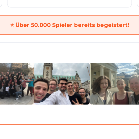
⭐
Über 50.000 Spieler bereits begeistert!