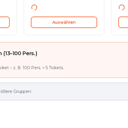
Auswählen
(13–100 Pers.)
ket – z. B. 100 Pers. = 5 Tickets.
rößere Gruppen: