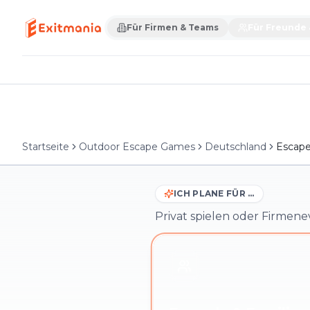
Für Firmen & Teams
Für Freunde 
Startseite
Outdoor Escape Games
Deutschland
Escape
ICH PLANE FÜR …
Privat spielen oder Firmene