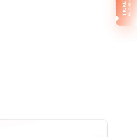
TICKETS
BUCHEN