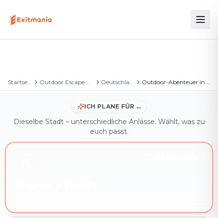
Startseite
Outdoor Escape Games
Deutschland
Outdoor-Abenteuer in Bremen
ICH PLANE FÜR …
Dieselbe Stadt – unterschiedliche Anlässe. Wählt, was zu
euch passt.
IHR SEID HIER
Freunde & Familie
Outdoor-Abenteuer in Bremen – sofort buchbar