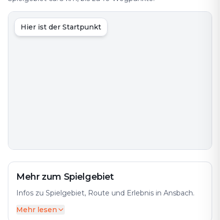
Hier ist der Startpunkt
Mehr zum Spielgebiet
Infos zu Spielgebiet, Route und Erlebnis in Ansbach.
Mehr lesen
Ansbach, eine charmante Stadt in Mittelfranken,