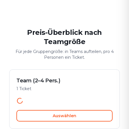
Date & Stadtabenteuer
Gruppen-Challenge
Sicher & spiele
Preis-Überblick nach
Teamgröße
Für jede Gruppengröße: in Teams aufteilen, pro 4
Personen ein Ticket.
Team (2–4 Pers.)
1 Ticket
Auswählen