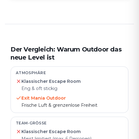
Der Vergleich: Warum Outdoor das
neue Level ist
ATMOSPHÄRE
Klassischer Escape Room
Eng & oft stickig
Exit Mania Outdoor
Frische Luft & grenzenlose Freiheit
TEAM-GRÖSSE
Klassischer Escape Room
Meist limitiert (max. 6 Personen)