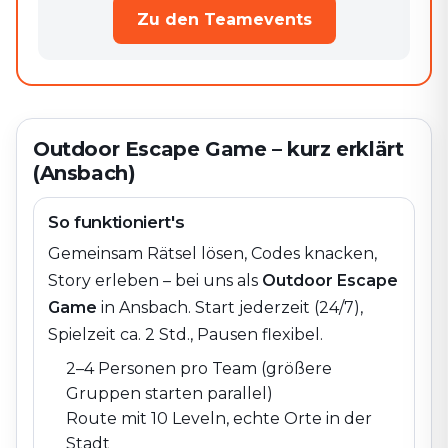
Zu den Teamevents
Outdoor Escape Game – kurz erklärt
(Ansbach)
So funktioniert's
Gemeinsam Rätsel lösen, Codes knacken,
Story erleben – bei uns als
Outdoor Escape
Game
in
Ansbach
. Start jederzeit (24/7),
Spielzeit ca. 2 Std., Pausen flexibel.
2–4 Personen pro Team (größere
Gruppen starten parallel)
Route mit 10 Leveln, echte Orte in der
Stadt