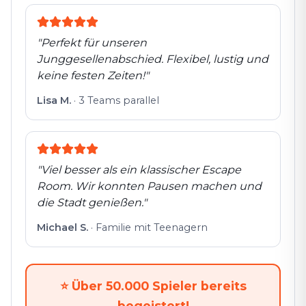
"
Perfekt für unseren
Junggesellenabschied. Flexibel, lustig und
keine festen Zeiten!
"
Lisa M.
·
3 Teams parallel
"
Viel besser als ein klassischer Escape
Room. Wir konnten Pausen machen und
die Stadt genießen.
"
Michael S.
·
Familie mit Teenagern
⭐
Über 50.000 Spieler bereits
begeistert!