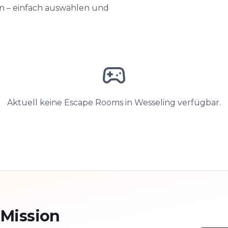
en – einfach auswählen und
Aktuell keine Escape Rooms in Wesseling verfügbar.
 Mission