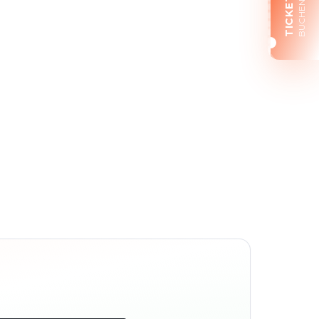
TICKETS
BUCHEN