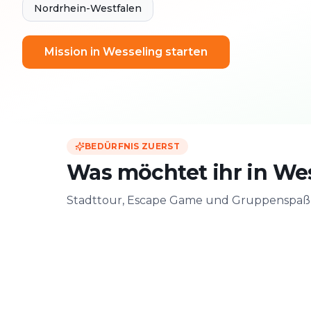
Nordrhein-Westfalen
Mission in Wesseling starten
BEDÜRFNIS ZUERST
Was möchtet ihr in We
Stadttour, Escape Game und Gruppenspaß –
Zu zweit
Mit Freunde
Date & Stadtabenteuer
Gruppen-Challen