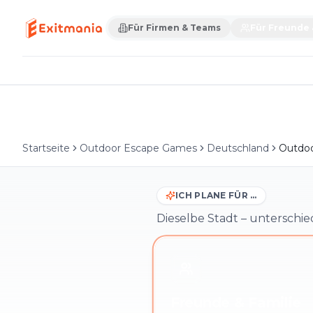
Für Firmen & Teams
Für Freunde 
Startseite
Outdoor Escape Games
Deutschland
Outdoo
ICH PLANE FÜR …
Dieselbe Stadt – unterschie
Freunde & Familie