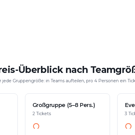
elen
Große Gruppe
n
Bis 100 Personen
reis-Überblick nach Teamgrö
r jede Gruppengröße: in Teams aufteilen, pro 4 Personen ein Tick
Großgruppe (5–8 Pers.)
Eve
2 Tickets
3 Ti