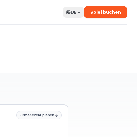
DE
Spiel buchen
Firmenevent planen