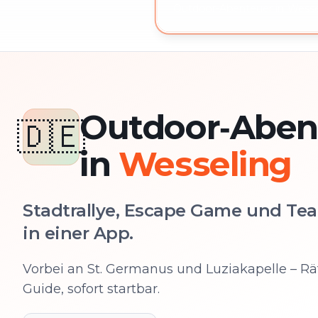
Outdoor-Abenteuer in Wessel
Outdoor‑Aben
🇩🇪
in
Wesseling
Stadtrallye, Escape Game und Tea
in einer App.
Vorbei an St. Germanus und Luziakapelle – Rä
Guide, sofort startbar.