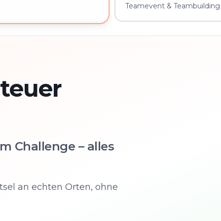
Teamevent & Teambuilding 
ing – sofort buchbar
teuer
m Challenge – alles
tsel an echten Orten, ohne