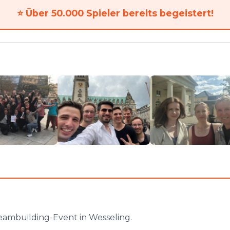
⭐
Über 50.000 Spieler bereits begeistert!
eambuilding-Event in Wesseling.