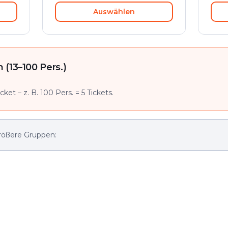
Auswählen
(13–100 Pers.)
ket – z. B. 100 Pers. = 5 Tickets.
rößere Gruppen: