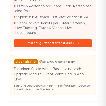
Bis zu 5 Personen pro Team – jede Person hat
eine Rolle
2 Spiele zur Auswahl: First Profiler oder KIRA
Event-Cockpit: Tickets per E-Mail verteilen,
Live-Tracking, Fotos & Videos, Live-
Leaderboard
Im Konfigurator starten (Basic)
Auch als Pro
ab 69,90 € netto / Team
Dieselben Spiele wie in Basic – zusätzlich
Upgrade-Module, Event-Portal und In-App-
Chat
Tarif und Upgrades wählt ihr im Konfigurator – derselbe
Ablauf wie von der Stadtseite.