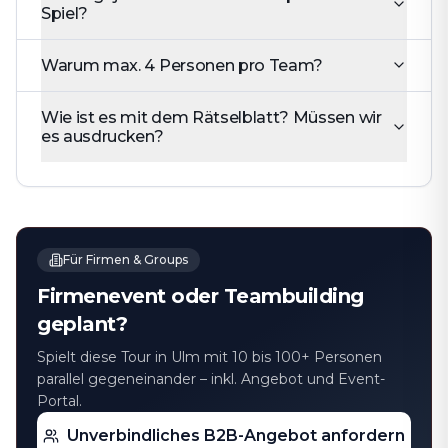
Spiel?
Warum max. 4 Personen pro Team?
Wie ist es mit dem Rätselblatt? Müssen wir
es ausdrucken?
Für Firmen & Groups
Firmenevent oder Teambuilding
geplant?
Spielt diese Tour in Ulm mit 10 bis 100+ Personen
parallel gegeneinander – inkl. Angebot und Event-
Portal.
Unverbindliches B2B-Angebot anfordern