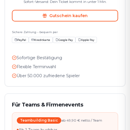
Sofort-Versand: Dein Ticket kommt in unter 1 Min.
Gutschein kaufen
Sichere Zahlung – bequem per
PayPal
Kreditkarte
Google Pay
Apple Pay
Sofortige Bestätigung
Flexible Terminwahl
Über 50.000 zufriedene Spieler
Für Teams & Firmenevents
Teambuilding Basic
ab 49,90 € netto / Team
Ab 1 Team buchbar