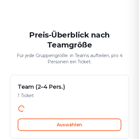
Date & Stadtabenteuer
Gruppen-Challenge
Sicher & spiele
Preis-Überblick nach
Teamgröße
Für jede Gruppengröße: in Teams aufteilen, pro 4
Personen ein Ticket.
Team (2–4 Pers.)
1 Ticket
Auswählen