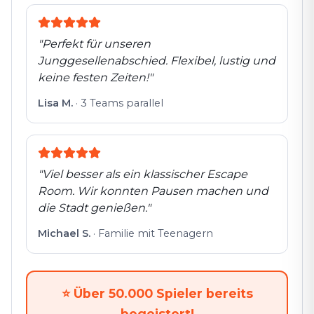
"
Perfekt für unseren
Junggesellenabschied. Flexibel, lustig und
keine festen Zeiten!
"
Lisa M.
·
3 Teams parallel
"
Viel besser als ein klassischer Escape
Room. Wir konnten Pausen machen und
die Stadt genießen.
"
Michael S.
·
Familie mit Teenagern
⭐
Über 50.000 Spieler bereits
begeistert!