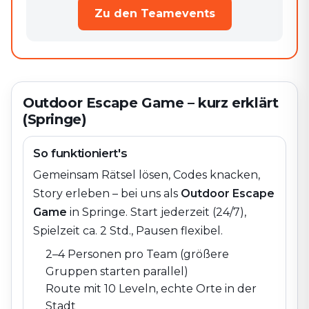
Zu den Teamevents
Outdoor Escape Game – kurz erklärt
(Springe)
So funktioniert's
Gemeinsam Rätsel lösen, Codes knacken,
Story erleben – bei uns als
Outdoor Escape
Game
in
Springe
. Start jederzeit (24/7),
Spielzeit ca. 2 Std., Pausen flexibel.
2–4 Personen pro Team (größere
Gruppen starten parallel)
Route mit 10 Leveln, echte Orte in der
Stadt