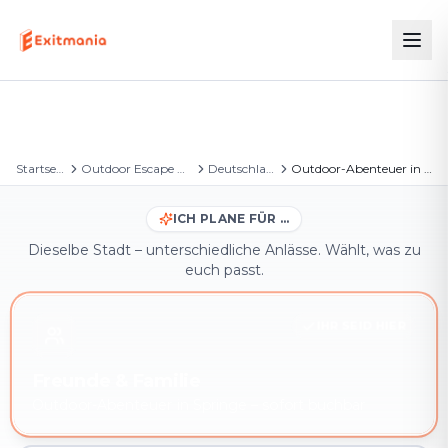
Startseite
Outdoor Escape Games
Deutschland
Outdoor-Abenteuer in Springe
ICH PLANE FÜR …
Dieselbe Stadt – unterschiedliche Anlässe. Wählt, was zu
euch passt.
IHR SEID HIER
Freunde & Familie
Outdoor-Abenteuer in Springe – sofort buchbar