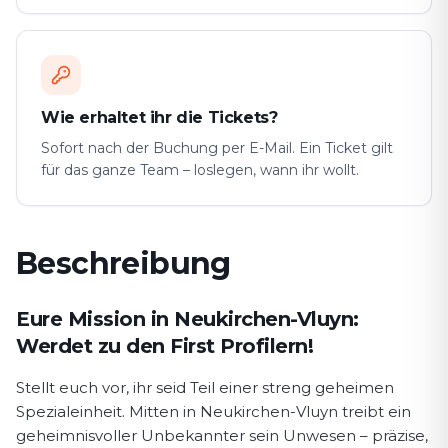
Wie erhaltet ihr die Tickets?
Sofort nach der Buchung per E-Mail. Ein Ticket gilt
für das ganze Team – loslegen, wann ihr wollt.
Beschreibung
Spielbeschreibung First Profiler
Eure Mission in Neukirchen-Vluyn:
Werdet zu den First Profilern!
Stellt euch vor, ihr seid Teil einer streng geheimen
Spezialeinheit. Mitten in Neukirchen-Vluyn treibt ein
geheimnisvoller Unbekannter sein Unwesen – präzise,