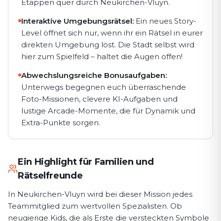
Etappen quer durch Neukirchen-Vluyn.
Interaktive Umgebungsrätsel:
Ein neues Story-
Level öffnet sich nur, wenn ihr ein Rätsel in eurer
direkten Umgebung löst. Die Stadt selbst wird
hier zum Spielfeld – haltet die Augen offen!
Abwechslungsreiche Bonusaufgaben:
Unterwegs begegnen euch überraschende
Foto-Missionen, clevere KI-Aufgaben und
lustige Arcade-Momente, die für Dynamik und
Extra-Punkte sorgen.
Ein Highlight für Familien und
Rätselfreunde
In Neukirchen-Vluyn wird bei dieser Mission jedes
Teammitglied zum wertvollen Spezialisten. Ob
neugierige Kids, die als Erste die versteckten Symbole