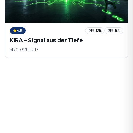
4.9
🇩🇪
DE
🇬🇧
EN
KIRA – Signal aus der Tiefe
ab
29.99
EUR