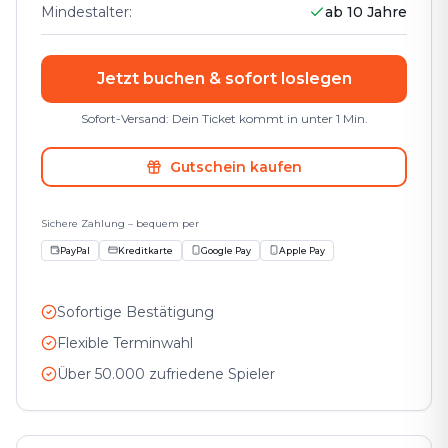
Mindestalter
:
ab 10 Jahre
Jetzt buchen & sofort loslegen
Sofort-Versand: Dein Ticket kommt in unter 1 Min.
Gutschein kaufen
Sichere Zahlung – bequem per
PayPal
Kreditkarte
Google Pay
Apple Pay
Sofortige Bestätigung
Flexible Terminwahl
Über 50.000 zufriedene Spieler