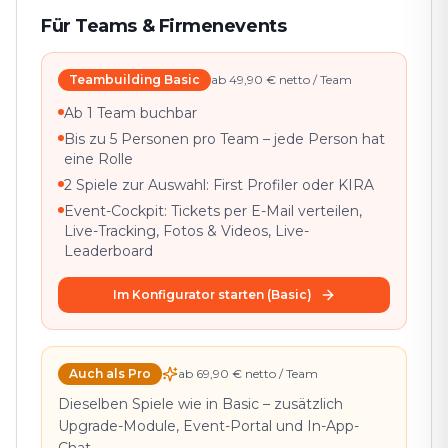
Für Teams & Firmenevents
Teambuilding Basic
ab 49,90 € netto / Team
Ab 1 Team buchbar
Bis zu 5 Personen pro Team – jede Person hat
eine Rolle
2 Spiele zur Auswahl: First Profiler oder KIRA
Event-Cockpit: Tickets per E-Mail verteilen,
Live-Tracking, Fotos & Videos, Live-
Leaderboard
Im Konfigurator starten (Basic)
Auch als Pro
ab 69,90 € netto / Team
Dieselben Spiele wie in Basic – zusätzlich
Upgrade-Module, Event-Portal und In-App-
Chat