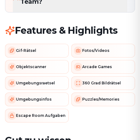
Team?
Features & Highlights
Gif-Rätsel
Fotos/Videos
Objektscanner
Arcade Games
Umgebungsraetsel
360 Grad Bildrätsel
Umgebungsinfos
Puzzles/Memories
Escape Room Aufgaben