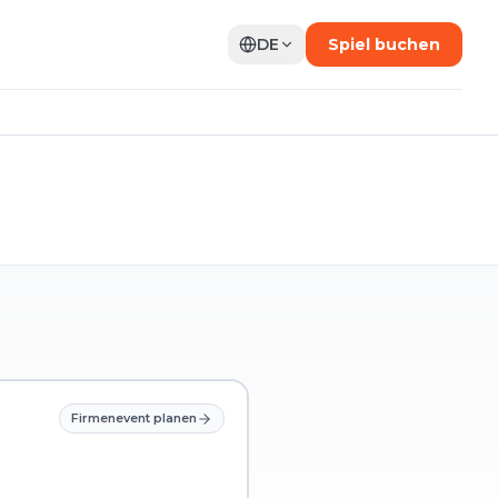
DE
Spiel buchen
Firmenevent planen