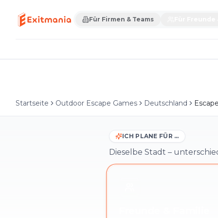
Für Firmen & Teams
Für Freunde 
Startseite
Outdoor Escape Games
Deutschland
Escap
ICH PLANE FÜR …
Dieselbe Stadt – unterschie
Freunde & Familie