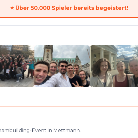
⭐
Über 50.000 Spieler bereits begeistert!
Teambuilding-Event in Mettmann.