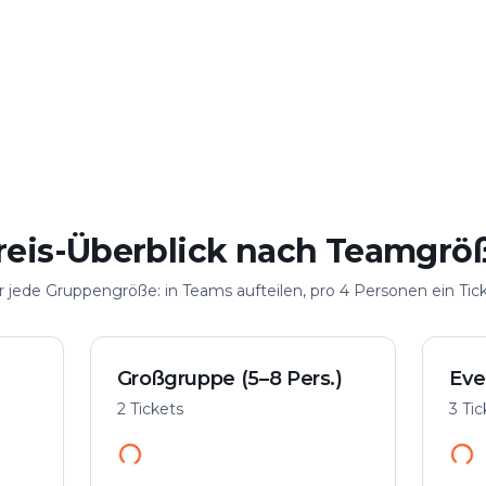
elen
Große Gruppe
n
Bis 100 Personen
reis-Überblick nach Teamgrö
r jede Gruppengröße: in Teams aufteilen, pro 4 Personen ein Tick
Großgruppe (5–8 Pers.)
Eve
2 Tickets
3 Ti