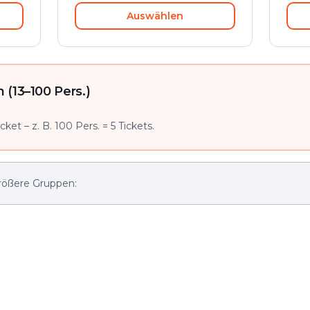
Auswählen
(13–100 Pers.)
ket – z. B. 100 Pers. = 5 Tickets.
rößere Gruppen: