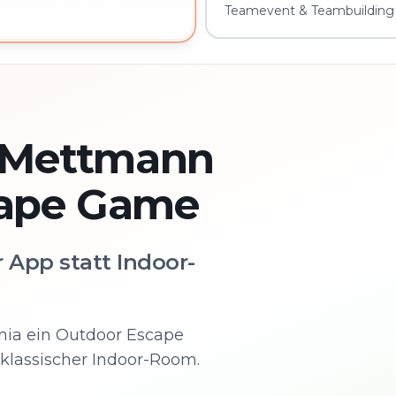
Teamevent & Teambuilding
ann – sofort buchbar
 Mettmann
cape Game
 App statt Indoor-
nia ein Outdoor Escape
klassischer Indoor-Room.