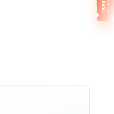
TICKETS
BUCHEN