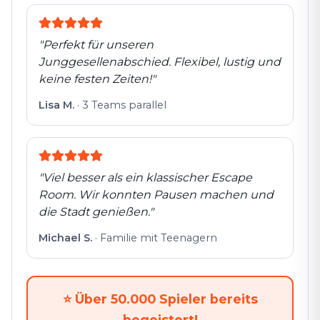
"
Perfekt für unseren
Junggesellenabschied. Flexibel, lustig und
keine festen Zeiten!
"
Lisa M.
·
3 Teams parallel
"
Viel besser als ein klassischer Escape
Room. Wir konnten Pausen machen und
die Stadt genießen.
"
Michael S.
·
Familie mit Teenagern
⭐
Über 50.000 Spieler bereits
begeistert!