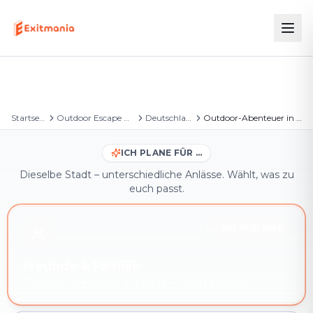
Startseite
Outdoor Escape Games
Deutschland
Outdoor-Abenteuer in Lehrte
ICH PLANE FÜR …
Dieselbe Stadt – unterschiedliche Anlässe. Wählt, was zu
euch passt.
IHR SEID HIER
Freunde & Familie
Outdoor-Abenteuer in Lehrte – sofort buchbar