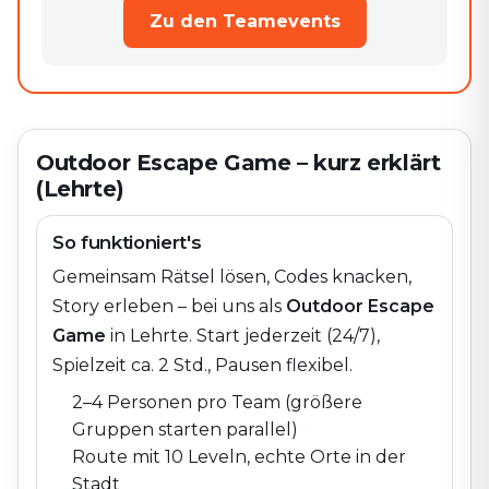
Zu den Teamevents
Outdoor Escape Game – kurz erklärt
(Lehrte)
So funktioniert's
Gemeinsam Rätsel lösen, Codes knacken,
Story erleben – bei uns als
Outdoor Escape
Game
in
Lehrte
. Start jederzeit (24/7),
Spielzeit ca. 2 Std., Pausen flexibel.
2–4 Personen pro Team (größere
Gruppen starten parallel)
Route mit 10 Leveln, echte Orte in der
Stadt