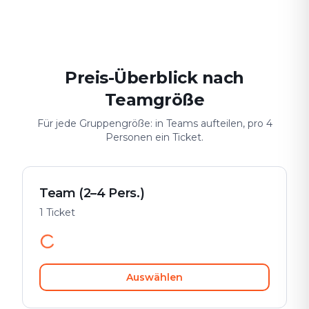
Date & Stadtabenteuer
Gruppen-Challenge
Sicher & spiele
Preis-Überblick nach
Teamgröße
Für jede Gruppengröße: in Teams aufteilen, pro 4
Personen ein Ticket.
Team (2–4 Pers.)
1 Ticket
Auswählen