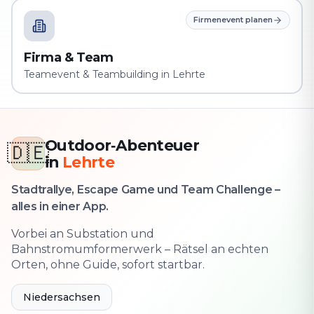
Firmenevent planen
Firma & Team
Teamevent & Teambuilding in Lehrte
Outdoor‑Abenteuer
🇩🇪
in
Lehrte
Stadtrallye, Escape Game und Team Challenge –
alles in einer App.
Vorbei an Substation und
Bahnstromumformerwerk – Rätsel an echten
Orten, ohne Guide, sofort startbar.
Niedersachsen