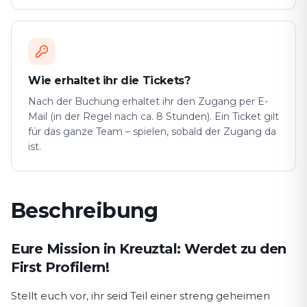
Wie erhaltet ihr die Tickets?
Nach der Buchung erhaltet ihr den Zugang per E-
Mail (in der Regel nach ca. 8 Stunden). Ein Ticket gilt
für das ganze Team – spielen, sobald der Zugang da
ist.
Beschreibung
Spielbeschreibung First Profiler
Eure Mission in Kreuztal: Werdet zu den
First Profilern!
Stellt euch vor, ihr seid Teil einer streng geheimen