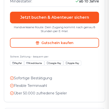
Mindestalter
:
ab 10 Jahre
Jetzt buchen & Abenteuer sichern
Handverlesene Route: Dein Zugang kommt nach genau 8
Stunden per E-Mail.
Gutschein kaufen
Sichere Zahlung – bequem per
PayPal
Kreditkarte
Google Pay
Apple Pay
Sofortige Bestätigung
Flexible Terminwahl
Über 50.000 zufriedene Spieler