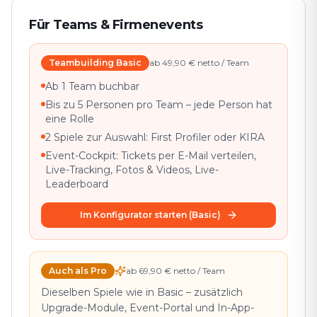
Für Teams & Firmenevents
Teambuilding Basic
ab 49,90 € netto / Team
Ab 1 Team buchbar
Bis zu 5 Personen pro Team – jede Person hat
eine Rolle
2 Spiele zur Auswahl: First Profiler oder KIRA
Event-Cockpit: Tickets per E-Mail verteilen,
Live-Tracking, Fotos & Videos, Live-
Leaderboard
Im Konfigurator starten (Basic)
Auch als Pro
ab 69,90 € netto / Team
Dieselben Spiele wie in Basic – zusätzlich
Upgrade-Module, Event-Portal und In-App-