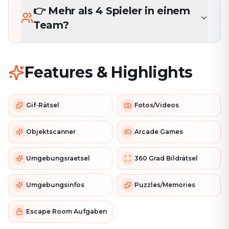
👉 Mehr als 4 Spieler in einem
Team?
Features & Highlights
Gif-Rätsel
Fotos/Videos
Objektscanner
Arcade Games
Umgebungsraetsel
360 Grad Bildrätsel
Umgebungsinfos
Puzzles/Memories
Escape Room Aufgaben