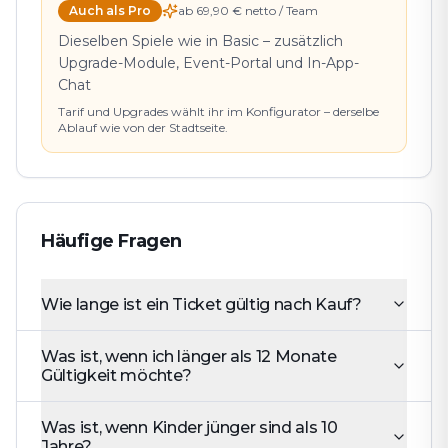
Auch als Pro
ab 69,90 € netto / Team
Dieselben Spiele wie in Basic – zusätzlich
Upgrade-Module, Event-Portal und In-App-
Chat
Tarif und Upgrades wählt ihr im Konfigurator – derselbe
Ablauf wie von der Stadtseite.
Häufige Fragen
Wie lange ist ein Ticket gültig nach Kauf?
Was ist, wenn ich länger als 12 Monate
Gültigkeit möchte?
Was ist, wenn Kinder jünger sind als 10
Jahre?