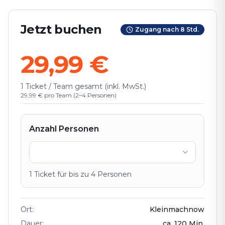
Jetzt buchen
Zugang nach 8 Std.
29,99 €
1 Ticket / Team gesamt (inkl. MwSt.)
29,99 € pro Team (2–4 Personen)
Anzahl Personen
1
Ticket
für bis zu
4
Personen
Ort
:
Kleinmachnow⁠
Dauer
:
ca.
120
Min.