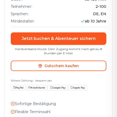
Teilnehmer
:
2
-
100
Sprachen
:
DE, EN
Mindestalter
:
ab 10 Jahre
Jetzt buchen & Abenteuer sichern
Handverlesene Route: Dein Zugang kommt nach genau 8
Stunden per E-Mail.
Gutschein kaufen
Sichere Zahlung – bequem per
PayPal
Kreditkarte
Google Pay
Apple Pay
Sofortige Bestätigung
Flexible Terminwahl