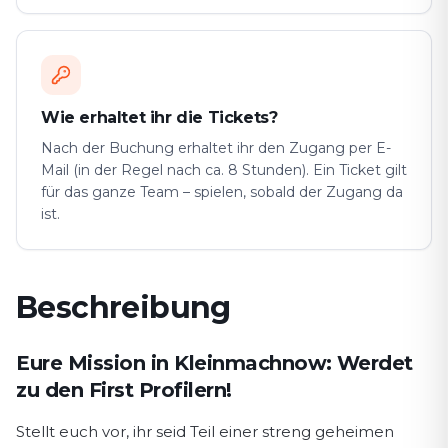
Wie erhaltet ihr die Tickets?
Nach der Buchung erhaltet ihr den Zugang per E-
Mail (in der Regel nach ca. 8 Stunden). Ein Ticket gilt
für das ganze Team – spielen, sobald der Zugang da
ist.
Beschreibung
Spielbeschreibung First Profiler
Eure Mission in Kleinmachnow⁠: Werdet
zu den First Profilern!
Stellt euch vor, ihr seid Teil einer streng geheimen