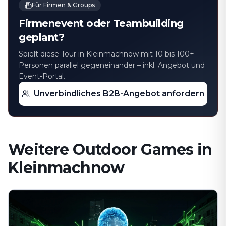
Für Firmen & Groups
Firmenevent oder Teambuilding
geplant?
Spielt diese Tour in Kleinmachnow⁠ mit 10 bis 100+
Personen parallel gegeneinander – inkl. Angebot und
Event-Portal.
Unverbindliches B2B-Angebot anfordern
Weitere Outdoor Games in
Kleinmachnow⁠