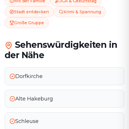
Mit der Familie
JGA & Geburtstag
Stadt entdecken
Krimi & Spannung
Große Gruppe
Sehenswürdigkeiten in
der Nähe
Dorfkirche
Alte Hakeburg
Schleuse