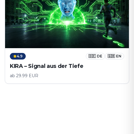
4.9
🇩🇪
DE
🇬🇧
EN
KIRA – Signal aus der Tiefe
ab
29.99
EUR