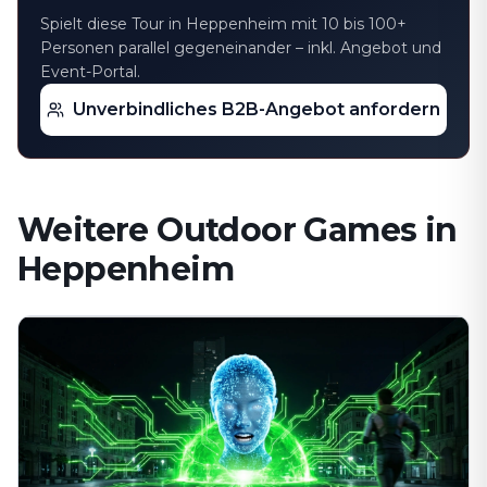
Spielt diese Tour in Heppenheim mit 10 bis 100+
Personen parallel gegeneinander – inkl. Angebot und
Event-Portal.
Unverbindliches B2B-Angebot anfordern
Weitere Outdoor Games in
Heppenheim