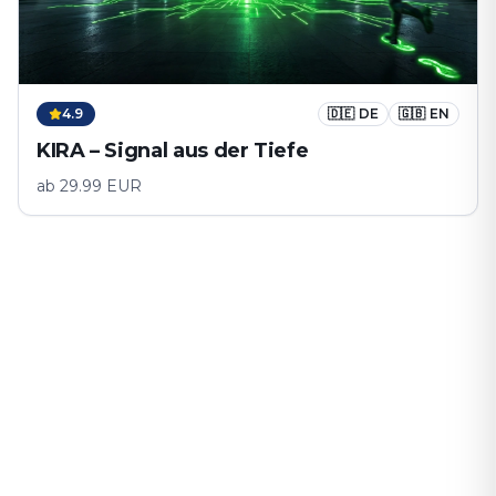
4.9
🇩🇪
DE
🇬🇧
EN
KIRA – Signal aus der Tiefe
ab
29.99
EUR