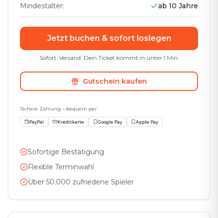
Mindestalter
:
ab 10 Jahre
Jetzt buchen & sofort loslegen
Sofort-Versand: Dein Ticket kommt in unter 1 Min.
Gutschein kaufen
Sichere Zahlung – bequem per
PayPal
Kreditkarte
Google Pay
Apple Pay
Sofortige Bestätigung
Flexible Terminwahl
Über 50.000 zufriedene Spieler