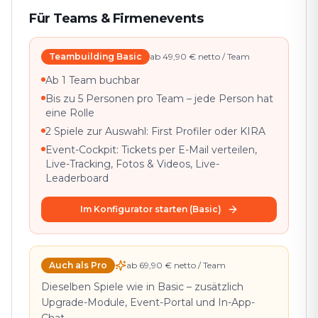
Für Teams & Firmenevents
Teambuilding Basic
ab 49,90 € netto / Team
Ab 1 Team buchbar
Bis zu 5 Personen pro Team – jede Person hat
eine Rolle
2 Spiele zur Auswahl: First Profiler oder KIRA
Event-Cockpit: Tickets per E-Mail verteilen,
Live-Tracking, Fotos & Videos, Live-
Leaderboard
Im Konfigurator starten (Basic)
Auch als Pro
ab 69,90 € netto / Team
Dieselben Spiele wie in Basic – zusätzlich
Upgrade-Module, Event-Portal und In-App-
Chat