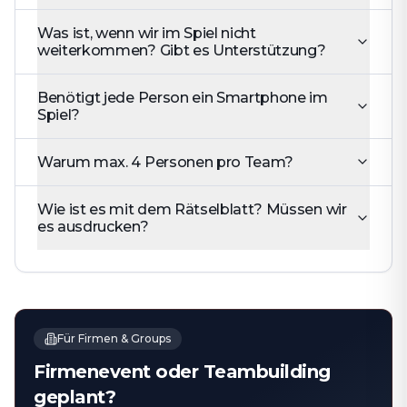
Was ist, wenn wir im Spiel nicht
weiterkommen? Gibt es Unterstützung?
Benötigt jede Person ein Smartphone im
Spiel?
Warum max. 4 Personen pro Team?
Wie ist es mit dem Rätselblatt? Müssen wir
es ausdrucken?
Für Firmen & Groups
Firmenevent oder Teambuilding
geplant?