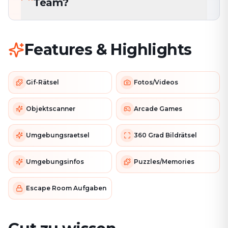
Team?
Features & Highlights
Gif-Rätsel
Fotos/Videos
Objektscanner
Arcade Games
Umgebungsraetsel
360 Grad Bildrätsel
Umgebungsinfos
Puzzles/Memories
Escape Room Aufgaben