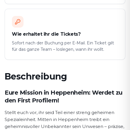
Wie erhaltet ihr die Tickets?
Sofort nach der Buchung per E-Mail. Ein Ticket gilt
für das ganze Team – loslegen, wann ihr wollt.
Beschreibung
Spielbeschreibung First Profiler
Eure Mission in Heppenheim: Werdet zu
den First Profilern!
Stellt euch vor, ihr seid Teil einer streng geheimen
Spezialeinheit. Mitten in Heppenheim treibt ein
geheimnisvoller Unbekannter sein Unwesen – präzise,