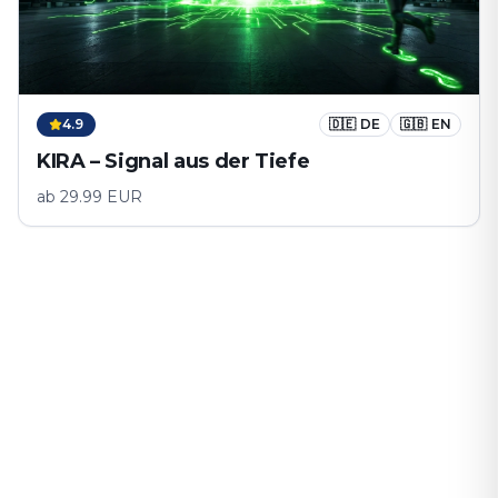
4.9
🇩🇪
DE
🇬🇧
EN
KIRA – Signal aus der Tiefe
ab
29.99
EUR