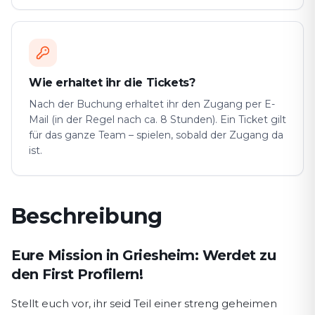
Wie erhaltet ihr die Tickets?
Nach der Buchung erhaltet ihr den Zugang per E-
Mail (in der Regel nach ca. 8 Stunden). Ein Ticket gilt
für das ganze Team – spielen, sobald der Zugang da
ist.
Beschreibung
Spielbeschreibung First Profiler
Eure Mission in Griesheim: Werdet zu
den First Profilern!
Stellt euch vor, ihr seid Teil einer streng geheimen