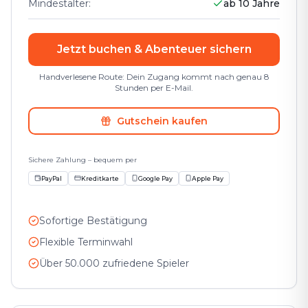
Mindestalter
:
ab 10 Jahre
Jetzt buchen & Abenteuer sichern
Handverlesene Route: Dein Zugang kommt nach genau 8
Stunden per E-Mail.
Gutschein kaufen
Sichere Zahlung – bequem per
PayPal
Kreditkarte
Google Pay
Apple Pay
Sofortige Bestätigung
Flexible Terminwahl
Über 50.000 zufriedene Spieler