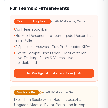
Für Teams & Firmenevents
Teambuilding Basic
ab 49,90 € netto / Team
Ab 1 Team buchbar
Bis zu 5 Personen pro Team – jede Person hat
eine Rolle
2 Spiele zur Auswahl: First Profiler oder KIRA
Event-Cockpit: Tickets per E-Mail verteilen,
Live-Tracking, Fotos & Videos, Live-
Leaderboard
Im Konfigurator starten (Basic)
Auch als Pro
ab 69,90 € netto / Team
Dieselben Spiele wie in Basic – zusätzlich
Upgrade-Module, Event-Portal und In-App-