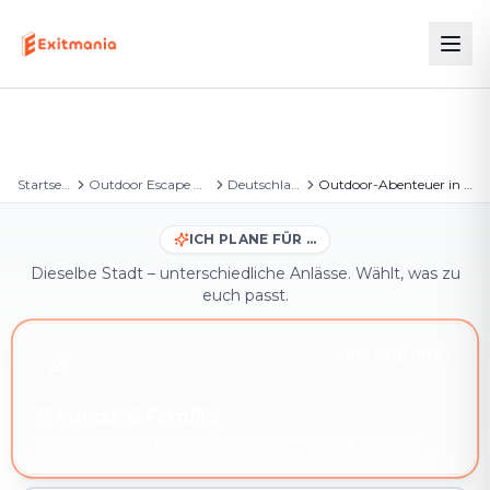
Startseite
Outdoor Escape Games
Deutschland
Outdoor-Abenteuer in Friesoythe
ICH PLANE FÜR …
Dieselbe Stadt – unterschiedliche Anlässe. Wählt, was zu
euch passt.
IHR SEID HIER
Freunde & Familie
Outdoor-Abenteuer in Friesoythe – sofort buchbar