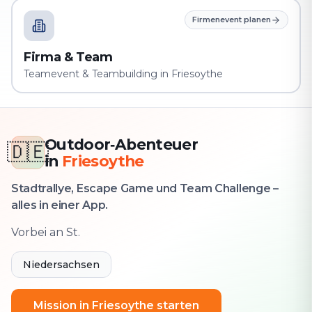
Firmenevent planen
Firma & Team
Teamevent & Teambuilding in Friesoythe
Outdoor‑Abenteuer
🇩🇪
in
Friesoythe
Stadtrallye, Escape Game und Team Challenge –
alles in einer App.
Vorbei an St.
Niedersachsen
Mission in Friesoythe starten