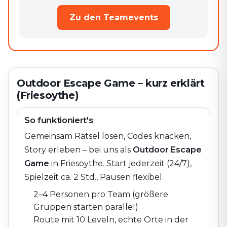
Zu den Teamevents
Outdoor Escape Game – kurz erklärt
(Friesoythe)
So funktioniert's
Gemeinsam Rätsel lösen, Codes knacken,
Story erleben – bei uns als
Outdoor Escape
Game
in
Friesoythe
. Start jederzeit (24/7),
Spielzeit ca. 2 Std., Pausen flexibel.
2–4 Personen pro Team (größere
Gruppen starten parallel)
Route mit 10 Leveln, echte Orte in der