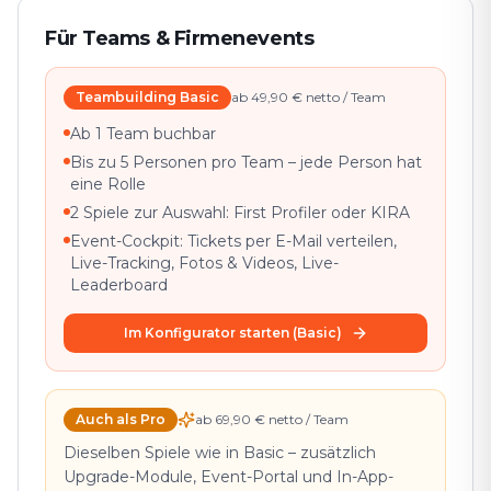
Für Teams & Firmenevents
Teambuilding Basic
ab 49,90 € netto / Team
Ab 1 Team buchbar
Bis zu 5 Personen pro Team – jede Person hat
eine Rolle
2 Spiele zur Auswahl: First Profiler oder KIRA
Event-Cockpit: Tickets per E-Mail verteilen,
Live-Tracking, Fotos & Videos, Live-
Leaderboard
Im Konfigurator starten (Basic)
Auch als Pro
ab 69,90 € netto / Team
Dieselben Spiele wie in Basic – zusätzlich
Upgrade-Module, Event-Portal und In-App-