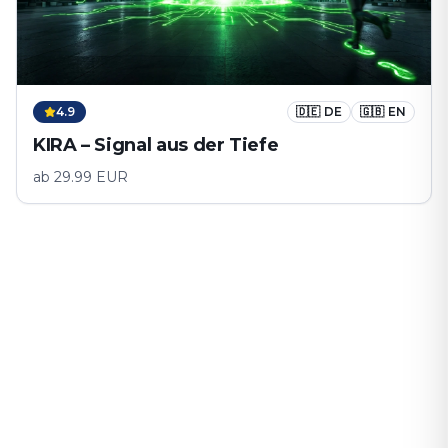
4.9
🇩🇪
DE
🇬🇧
EN
KIRA – Signal aus der Tiefe
ab
29.99
EUR