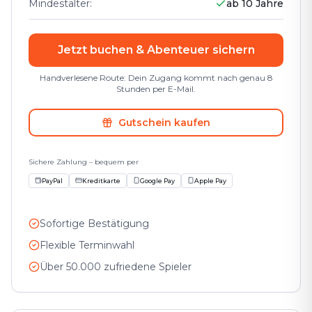
Mindestalter
:
ab 10 Jahre
Jetzt buchen & Abenteuer sichern
Handverlesene Route: Dein Zugang kommt nach genau 8
Stunden per E-Mail.
Gutschein kaufen
Sichere Zahlung – bequem per
PayPal
Kreditkarte
Google Pay
Apple Pay
Sofortige Bestätigung
Flexible Terminwahl
Über 50.000 zufriedene Spieler