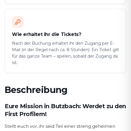
Wie erhaltet ihr die Tickets?
Nach der Buchung erhaltet ihr den Zugang per E-
Mail (in der Regel nach ca. 8 Stunden). Ein Ticket gilt
für das ganze Team – spielen, sobald der Zugang da
ist.
Beschreibung
Spielbeschreibung First Profiler
Eure Mission in Butzbach: Werdet zu den
First Profilern!
Stellt euch vor, ihr seid Teil einer streng geheimen