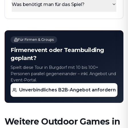
Was benötigt man für das Spiel?
Für Firmen & Groups
Firmenevent oder Teambuilding
geplant?
Spielt diese Tour in Burgdorf mit 10 bis 100+
Personen parallel gegeneinander – inkl. Angebot und
Event-Portal.
Unverbindliches B2B-Angebot anfordern
Weitere Outdoor Games in