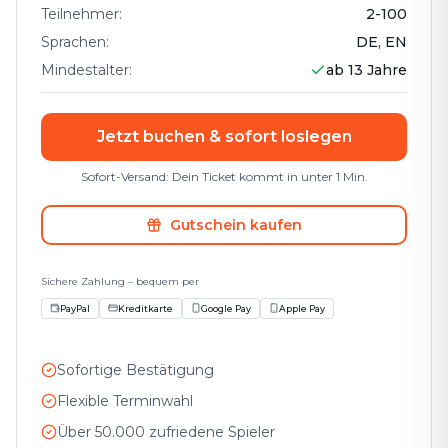
Teilnehmer
:
2
-
100
Sprachen
:
DE, EN
Mindestalter
:
ab 13 Jahre
Jetzt buchen & sofort loslegen
Sofort-Versand: Dein Ticket kommt in unter 1 Min.
Gutschein kaufen
Sichere Zahlung – bequem per
PayPal
Kreditkarte
Google Pay
Apple Pay
Sofortige Bestätigung
Flexible Terminwahl
Über 50.000 zufriedene Spieler