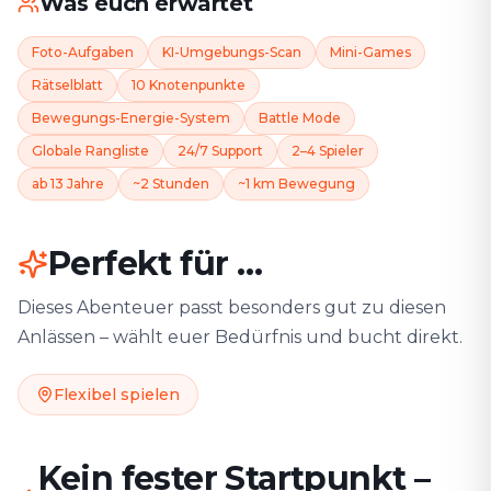
Was euch erwartet
Foto-Aufgaben
KI-Umgebungs-Scan
Mini-Games
Rätselblatt
10 Knotenpunkte
Bewegungs-Energie-System
Battle Mode
Globale Rangliste
24/7 Support
2–4 Spieler
ab 13 Jahre
~2 Stunden
~1 km Bewegung
Perfekt für …
Dieses Abenteuer passt besonders gut zu diesen
Anlässen – wählt euer Bedürfnis und bucht direkt.
Flexibel spielen
Kein fester Startpunkt –