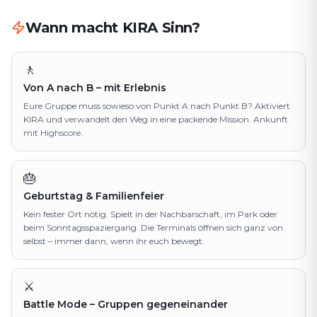
Wann macht KIRA Sinn?
🚶
Von A nach B – mit Erlebnis
Eure Gruppe muss sowieso von Punkt A nach Punkt B? Aktiviert
KIRA und verwandelt den Weg in eine packende Mission. Ankunft
mit Highscore.
🎂
Geburtstag & Familienfeier
Kein fester Ort nötig. Spielt in der Nachbarschaft, im Park oder
beim Sonntagsspaziergang. Die Terminals öffnen sich ganz von
selbst – immer dann, wenn ihr euch bewegt.
⚔️
Battle Mode – Gruppen gegeneinander