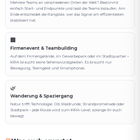
Mehrere Teams an verschiedenen Orten der Welt? Bestimmt
einfach Start- und Endpunkte und lasst die Teams loslaufen. Am
Ende entscheidet die Rangliste, wer das Signal am effizientesten
stabilisiert hat.
🏢
Firmenevent & Teambuilding
Auf dem Firmengelände, im Gewerbepark oder im Stadtquartier –
KIRA braucht keine Sehenswürdigkeiten. Es braucht nur
Bewegung, Teamgeist und Smartphones.
🌿
Wanderung & Spaziergang
Natur trifft Technologie. Ob Waldrunde, Strandpromenade oder
Stadtpark – jede Route wird zum KIRA-Level, solange ihr euch
bewegt.