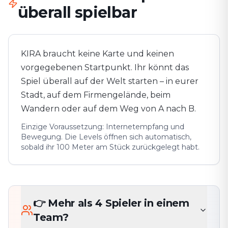
überall spielbar
KIRA braucht keine Karte und keinen
vorgegebenen Startpunkt. Ihr könnt das
Spiel überall auf der Welt starten – in eurer
Stadt, auf dem Firmengelände, beim
Wandern oder auf dem Weg von A nach B.
Einzige Voraussetzung: Internetempfang und
Bewegung. Die Levels öffnen sich automatisch,
sobald ihr 100 Meter am Stück zurückgelegt habt.
👉 Mehr als 4 Spieler in einem
Team?