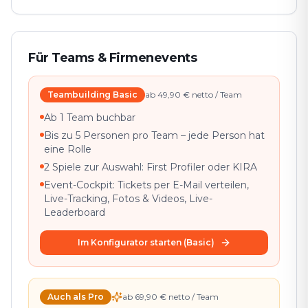
Für Teams & Firmenevents
Teambuilding Basic
ab 49,90 € netto / Team
Ab 1 Team buchbar
Bis zu 5 Personen pro Team – jede Person hat
eine Rolle
2 Spiele zur Auswahl: First Profiler oder KIRA
Event-Cockpit: Tickets per E-Mail verteilen,
Live-Tracking, Fotos & Videos, Live-
Leaderboard
Im Konfigurator starten (Basic)
Auch als Pro
ab 69,90 € netto / Team