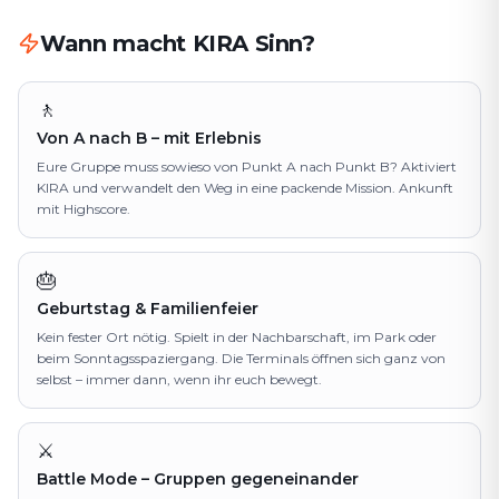
Wann macht KIRA Sinn?
🚶
Von A nach B – mit Erlebnis
Eure Gruppe muss sowieso von Punkt A nach Punkt B? Aktiviert
KIRA und verwandelt den Weg in eine packende Mission. Ankunft
mit Highscore.
🎂
Geburtstag & Familienfeier
Kein fester Ort nötig. Spielt in der Nachbarschaft, im Park oder
beim Sonntagsspaziergang. Die Terminals öffnen sich ganz von
selbst – immer dann, wenn ihr euch bewegt.
⚔️
Battle Mode – Gruppen gegeneinander