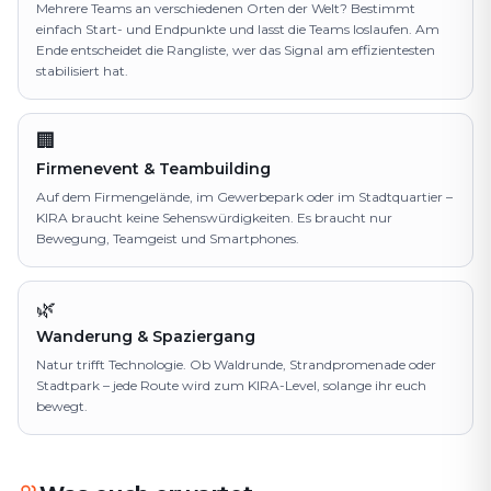
Mehrere Teams an verschiedenen Orten der Welt? Bestimmt
einfach Start- und Endpunkte und lasst die Teams loslaufen. Am
Ende entscheidet die Rangliste, wer das Signal am effizientesten
stabilisiert hat.
🏢
Firmenevent & Teambuilding
Auf dem Firmengelände, im Gewerbepark oder im Stadtquartier –
KIRA braucht keine Sehenswürdigkeiten. Es braucht nur
Bewegung, Teamgeist und Smartphones.
🌿
Wanderung & Spaziergang
Natur trifft Technologie. Ob Waldrunde, Strandpromenade oder
Stadtpark – jede Route wird zum KIRA-Level, solange ihr euch
bewegt.