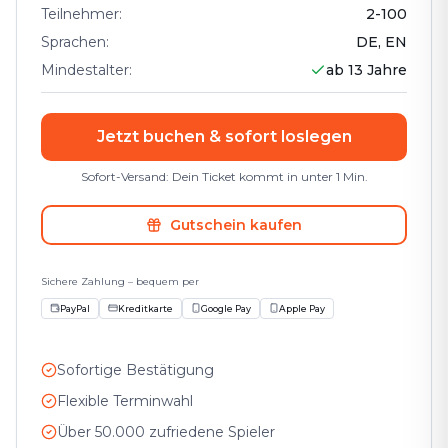
Teilnehmer
:
2
-
100
Sprachen
:
DE, EN
Mindestalter
:
ab 13 Jahre
Jetzt buchen & sofort loslegen
Sofort-Versand: Dein Ticket kommt in unter 1 Min.
Gutschein kaufen
Sichere Zahlung – bequem per
PayPal
Kreditkarte
Google Pay
Apple Pay
Sofortige Bestätigung
Flexible Terminwahl
Über 50.000 zufriedene Spieler