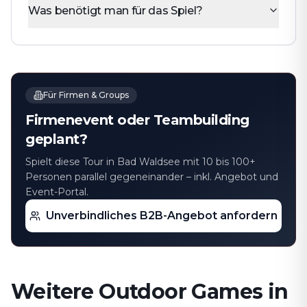
Was benötigt man für das Spiel?
Für Firmen & Groups
Firmenevent oder Teambuilding
geplant?
Spielt diese Tour in Bad Waldsee mit 10 bis 100+
Personen parallel gegeneinander – inkl. Angebot und
Event-Portal.
Unverbindliches B2B-Angebot anfordern
Weitere Outdoor Games in