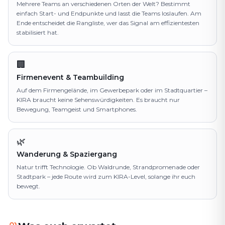
Mehrere Teams an verschiedenen Orten der Welt? Bestimmt
einfach Start- und Endpunkte und lasst die Teams loslaufen. Am
Ende entscheidet die Rangliste, wer das Signal am effizientesten
stabilisiert hat.
🏢
Firmenevent & Teambuilding
Auf dem Firmengelände, im Gewerbepark oder im Stadtquartier –
KIRA braucht keine Sehenswürdigkeiten. Es braucht nur
Bewegung, Teamgeist und Smartphones.
🌿
Wanderung & Spaziergang
Natur trifft Technologie. Ob Waldrunde, Strandpromenade oder
Stadtpark – jede Route wird zum KIRA-Level, solange ihr euch
bewegt.