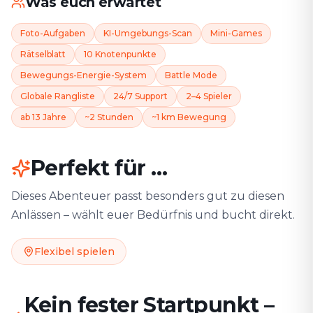
Was euch erwartet
Foto-Aufgaben
KI-Umgebungs-Scan
Mini-Games
Rätselblatt
10 Knotenpunkte
Bewegungs-Energie-System
Battle Mode
Globale Rangliste
24/7 Support
2–4 Spieler
ab 13 Jahre
~2 Stunden
~1 km Bewegung
Perfekt für …
Dieses Abenteuer passt besonders gut zu diesen
Anlässen – wählt euer Bedürfnis und bucht direkt.
Flexibel spielen
Kein fester Startpunkt –