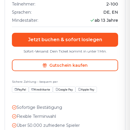
Teilnehmer
:
2
-
100
Sprachen
:
DE, EN
Mindestalter
:
ab 13 Jahre
Jetzt buchen & sofort loslegen
Sofort-Versand: Dein Ticket kommt in unter 1 Min.
Gutschein kaufen
Sichere Zahlung – bequem per
PayPal
Kreditkarte
Google Pay
Apple Pay
Sofortige Bestätigung
Flexible Terminwahl
Über 50.000 zufriedene Spieler