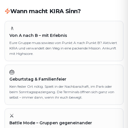
Wann macht KIRA Sinn?
🚶
Von A nach B – mit Erlebnis
Eure Gruppe muss sowieso von Punkt A nach Punkt B? Aktiviert
KIRA und verwandelt den Weg in eine packende Mission. Ankunft
mit Highscore.
🎂
Geburtstag & Familienfeier
Kein fester Ort nötig. Spielt in der Nachbarschaft, im Park oder
beim Sonntagsspaziergang. Die Terminals öffnen sich ganz von
selbst – immer dann, wenn ihr euch bewegt.
⚔️
Battle Mode – Gruppen gegeneinander