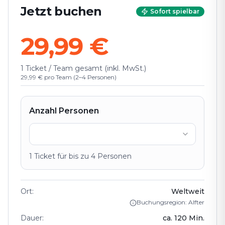
Jetzt buchen
Sofort spielbar
29,99 €
1 Ticket / Team gesamt (inkl. MwSt.)
29,99 € pro Team (2–4 Personen)
Anzahl Personen
1
Ticket
für bis zu
4
Personen
Ort
:
Weltweit
Buchungsregion: Alfter⁠
Dauer
:
ca.
120
Min.