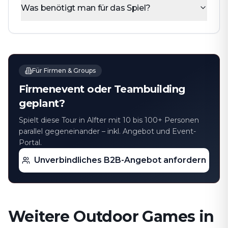
Was benötigt man für das Spiel?
Für Firmen & Groups
Firmenevent oder Teambuilding
geplant?
Spielt diese Tour in Alfter⁠ mit 10 bis 100+ Personen
parallel gegeneinander – inkl. Angebot und Event-
Portal.
Unverbindliches B2B-Angebot anfordern
Weitere Outdoor Games in